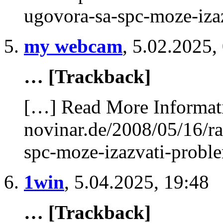
ugovora-sa-spc-moze-iza
my webcam
,
5.02.2025,
… [Trackback]
[…] Read More Informati
novinar.de/2008/05/16/r
spc-moze-izazvati-probl
1win
,
5.04.2025, 19:48
… [Trackback]