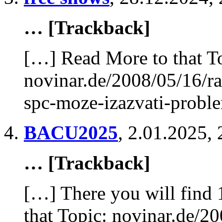
… [Trackback]
[…] Read More to that T
novinar.de/2008/05/16/r
spc-moze-izazvati-probl
BACU2025
,
2.01.2025, 
… [Trackback]
[…] There you will find 
that Topic: novinar.de/2