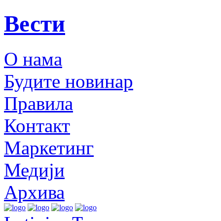
Вести
О нама
Будите новинар
Правила
Контакт
Маркетинг
Медији
Архива