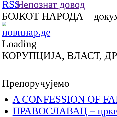
Непознат довод
БОЈКОТ НАРОДА – докум
Loading
КОРУПЦИЈА, ВЛАСТ, Д
Препоручујемо
A CONFESSION OF FAI
ПРАВОСЛАВАЦ – црквен