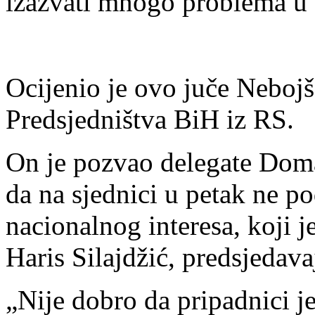
izazvati mnogo problema u 
Ocijenio je ovo juče Neboj
Predsjedništva BiH iz RS.
On je pozvao delegate Dom
da na sjednici u petak ne po
nacionalnog interesa, koji
Haris Silajdžić, predsjedav
„Nije dobro da pripadnici 