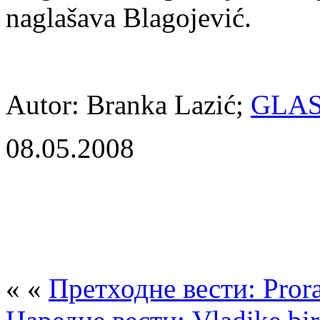
naglašava Blagojević.
Autor: Branka Lazić;
GLAS
08.05.2008
« «
Претходне вести: Prorad