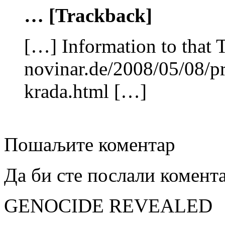
… [Trackback]
[…] Information to that 
novinar.de/2008/05/08/pr
krada.html […]
Пошаљите коментар
Да би сте послали комент
GENOCIDE REVEALED