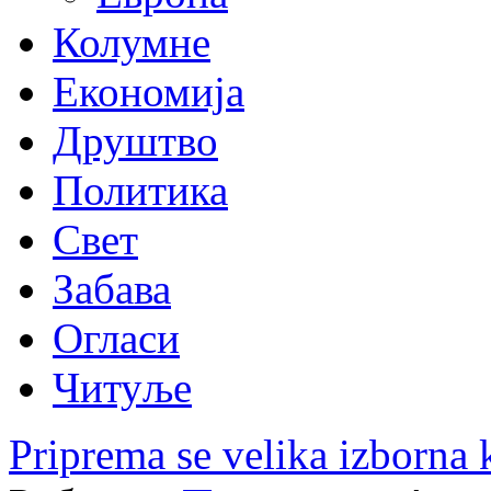
Колумне
Економија
Друштво
Политика
Свет
Забава
Огласи
Читуље
Priprema se velika izborna 