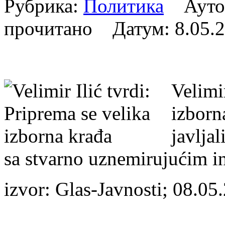
Рубрика:
Политика
Аутор
прочитано Датум:
8.05.
Velimir
izborn
javljal
sa stvarno uznemirujućim i
izvor: Glas-Javnosti; 08.05