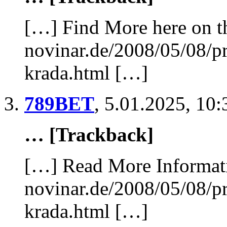
[…] Find More here on th
novinar.de/2008/05/08/pr
krada.html […]
789BET
,
5.01.2025, 10:
… [Trackback]
[…] Read More Informati
novinar.de/2008/05/08/pr
krada.html […]