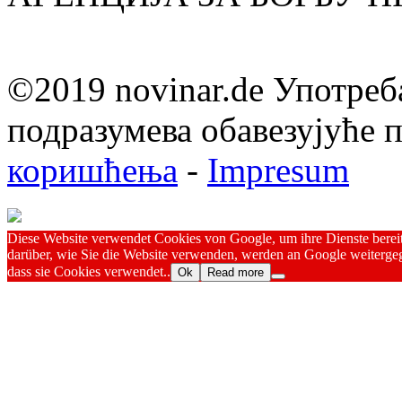
©2019 novinar.de Употреб
подразумева обавезујуће
коришћења
-
Impresum
Diese Website verwendet Cookies von Google, um ihre Dienste bereitz
darüber, wie Sie die Website verwenden, werden an Google weitergeg
dass sie Cookies verwendet..
Ok
Read more