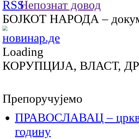
Непознат довод
БОЈКОТ НАРОДА – докум
Loading
КОРУПЦИЈА, ВЛАСТ, Д
Препоручујемо
ПРАВОСЛАВАЦ – црквен
годину