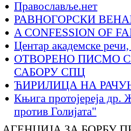
Православље.нет
РАВНОГОРСКИ ВЕНА
A CONFESSION OF FAI
Центар академске речи
ОТВОРЕНО ПИСМО С
САБОРУ СПЦ
ЋИРИЛИЦА НА РАЧ
Књига протојереја др. 
против Голијата"
АГЕНЦИЈА ЗА БОРБУ 