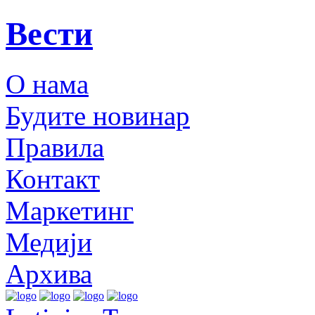
Вести
О нама
Будите новинар
Правила
Контакт
Маркетинг
Медији
Архива