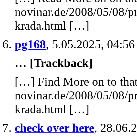
novinar.de/2008/05/08/pr
krada.html […]
pg168
,
5.05.2025, 04:56
… [Trackback]
[…] Find More on to that
novinar.de/2008/05/08/pr
krada.html […]
check over here
,
28.06.2