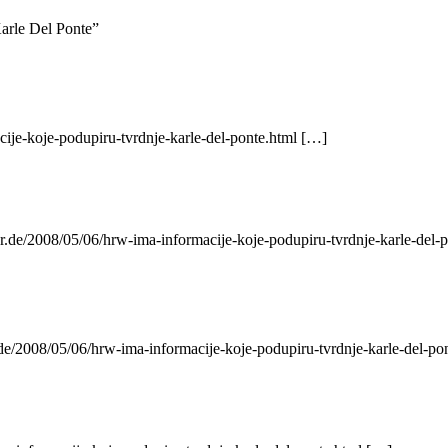
arle Del Ponte”
cije-koje-podupiru-tvrdnje-karle-del-ponte.html […]
r.de/2008/05/06/hrw-ima-informacije-koje-podupiru-tvrdnje-karle-del-
.de/2008/05/06/hrw-ima-informacije-koje-podupiru-tvrdnje-karle-del-po