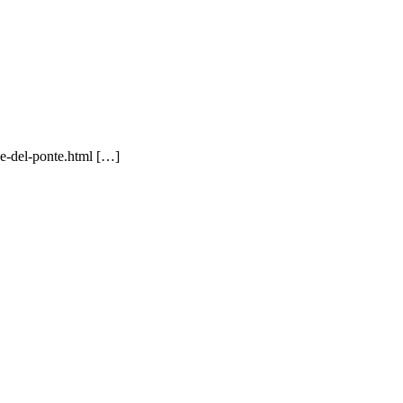
le-del-ponte.html […]