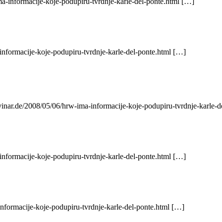
a-informacije-koje-podupiru-tvrdnje-karle-del-ponte.html […]
informacije-koje-podupiru-tvrdnje-karle-del-ponte.html […]
vinar.de/2008/05/06/hrw-ima-informacije-koje-podupiru-tvrdnje-karle-
informacije-koje-podupiru-tvrdnje-karle-del-ponte.html […]
nformacije-koje-podupiru-tvrdnje-karle-del-ponte.html […]