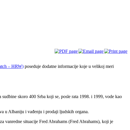
Watch – HRW)
poseduje dodatne informacije koje u velikoj meri
ja sudbine skoro 400 Srba koji se, posle rata 1998. i 1999, vode kao
 u Albaniju i vađenju i prodaji ljudskih organa.
n za vanredne situacije Fred Abrahams (Fred Abrahams), koji je