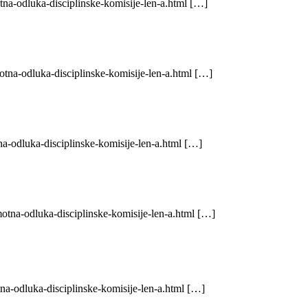
na-odluka-disciplinske-komisije-len-a.html […]
otna-odluka-disciplinske-komisije-len-a.html […]
a-odluka-disciplinske-komisije-len-a.html […]
otna-odluka-disciplinske-komisije-len-a.html […]
na-odluka-disciplinske-komisije-len-a.html […]