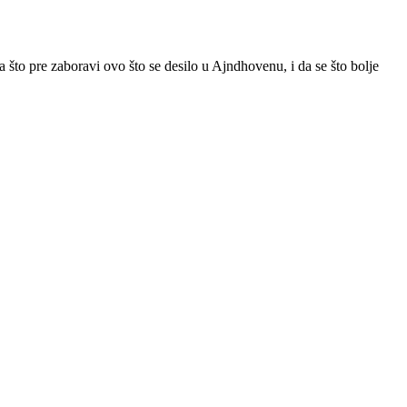
da što pre zaboravi ovo što se desilo u Ajndhovenu, i da se što bolje