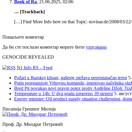
Book of Ra
,
21.06.2025, 02:06
… [Trackback]
[…] Find More Info here on that Topic: novinar.de/2008/03/22/
Пошаљите коментар
Да би сте послали коментар морате бити
улоговани
GENOCIDE REVEALED
N1 Info RS – Feed
Požari u Ibarskoj klisuri, gašenje otežava nepristupačan teren
5
Putin reorganizuje Vrhovnu komandu, imenovao načelnika slu
Bred Pit povukao novi pravni potez protiv Anđeline Džoli: Traž
Temperature u 14h: U dva grada izmereno 39 stepeni
5. авгус
Energy minister: Oil product supply situation challenging, dome
Писанија Грешног Милоја
Проф. Др. Миодраг Петровић