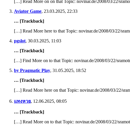
[…] Read More on on that Topic: novinar.de/2008/03/22/sramot
Aviator Game
,
23.03.2025, 22:33
… [Trackback]
[…] Read More here to that Topic: novinar.de/2008/03/22/sram
pgslot
,
30.03.2025, 11:03
… [Trackback]
[…] Find More on to that Topic: novinar.de/2008/03/22/sramotn
by Pragmatic Play
,
31.05.2025, 18:52
… [Trackback]
[…] Read More here on that Topic: novinar.de/2008/03/22/sram
แทงหวย
,
12.06.2025, 08:05
… [Trackback]
[…] Read More on to that Topic: novinar.de/2008/03/22/sramot