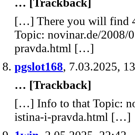
… [Trackback]
[…] There you will find 4
Topic: novinar.de/2008/03
pravda.html […]
pgslot168
,
7.03.2025, 1
… [Trackback]
[…] Info to that Topic: 
istina-i-pravda.html […]