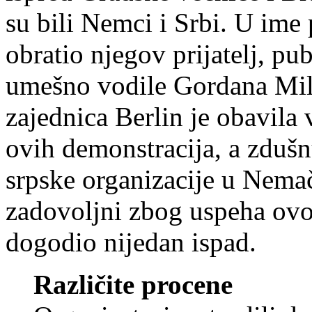
su bili Nemci i Srbi. U ime
obratio njegov prijatelj, p
umešno vodile Gordana Mil
zajednica Berlin je obavila 
ovih demonstracija, a zdušn
srpske organizacije u Nemačk
zadovoljni zbog uspeha ovog
dogodio nijedan ispad.
Različite procene