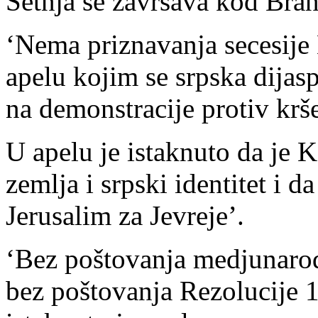
Šetnja se završava kod Bra
‘Nema priznavanja secesije 
apelu kojim se srpska dijas
na demonstracije protiv kr
U apelu je istaknuto da je 
zemlja i srpski identitet i da
Jerusalim za Jevreje’.
‘Bez poštovanja medjunarod
bez poštovanja Rezolucije 