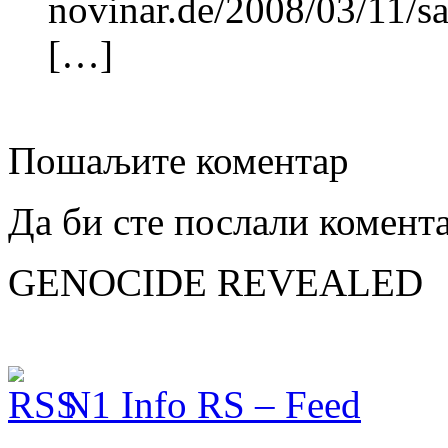
novinar.de/2008/03/11/sa
[…]
Пошаљите коментар
Да би сте послали комент
GENOCIDE REVEALED
N1 Info RS – Feed