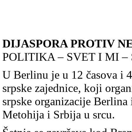
DIJASPORA PROTIV N
POLITIKA – SVET I MI – S
U Berlinu je u 12 časova i 
srpske zajednice, koji organ
srpske organizacije Berlin
Metohija i Srbija u srcu.