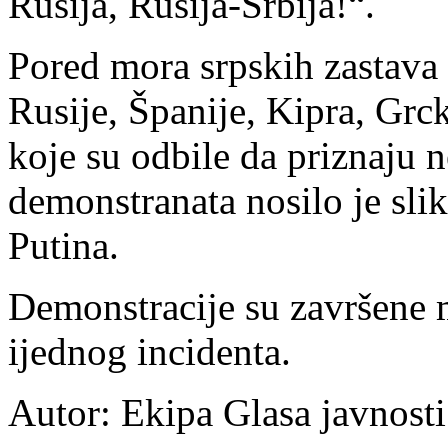
Rusija, Rusija-Srbija!“.
Pored mora srpskih zastava 
Rusije, Španije, Kipra, Grc
koje su odbile da priznaju
demonstranata nosilo je sli
Putina.
Demonstracije su završene 
ijednog incidenta.
Autor: Ekipa Glasa javnost