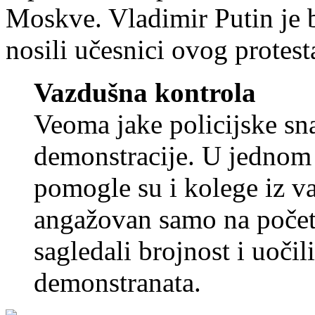
Moskve. Vladimir Putin je bi
nosili učesnici ovog protest
Vazdušna kontrola
Veoma jake policijske sn
demonstracije. U jednom 
pomogle su i kolege iz va
angažovan samo na početk
sagledali brojnost i uočil
demonstranata.