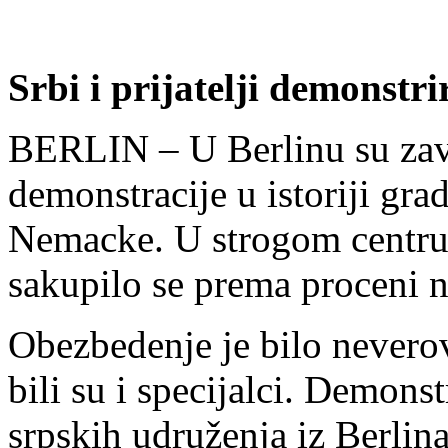
Srbi i prijatelji demonstri
BERLIN – U Berlinu su zavr
demonstracije u istoriji gra
Nemacke. U strogom centru 
sakupilo se prema proceni 
Obezbedenje je bilo neverov
bili su i specijalci. Demons
srpskih udruženja iz Berlin