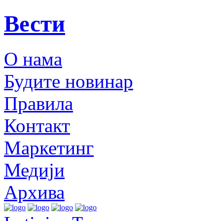
Вести
О нама
Будите новинар
Правила
Контакт
Маркетинг
Медији
Архива