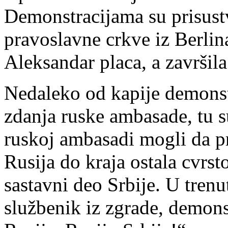
Demonstracijama su prisustv
pravoslavne crkve iz Berlin
Aleksandar placa, a završil
Nedaleko od kapije demonst
zdanja ruske ambasade, tu su
ruskoj ambasadi mogli da pr
Rusija do kraja ostala cvrs
sastavni deo Srbije. U trenu
službenik iz zgrade, demonst