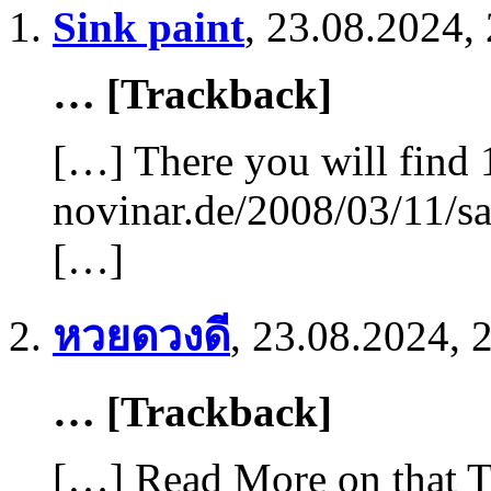
Sink paint
,
23.08.2024,
… [Trackback]
[…] There you will find 
novinar.de/2008/03/11/sa
[…]
หวยดวงดี
,
23.08.2024, 
… [Trackback]
[…] Read More on that T