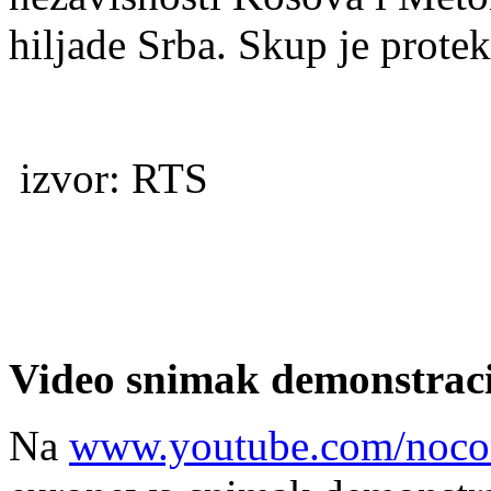
hiljade Srba. Skup je protek
izvor: RTS
Video snimak demonstraci
Na
www.youtube.com/noc