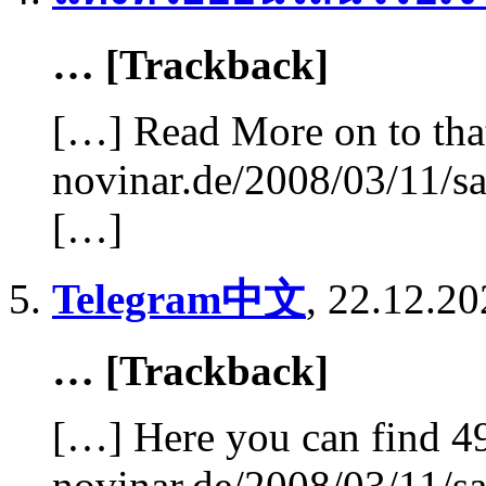
… [Trackback]
[…] Read More on to tha
novinar.de/2008/03/11/sa
[…]
Telegram中文
,
22.12.20
… [Trackback]
[…] Here you can find 49
novinar.de/2008/03/11/sa