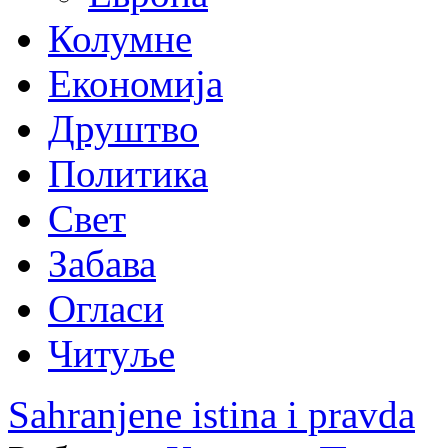
Колумне
Економија
Друштво
Политика
Свет
Забава
Огласи
Читуље
Sahranjene istina i pravda