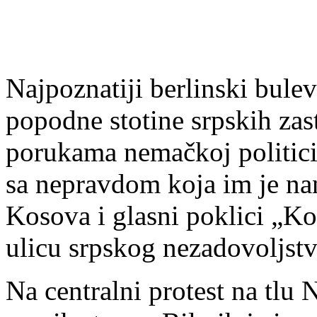
Najpoznatiji berlinski bule
popodne stotine srpskih zast
porukama nemačkoj politici 
sa nepravdom koja im je na
Kosova i glasni poklici „Kos
ulicu srpskog nezadovoljstv
Na centralni protest na tlu