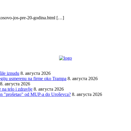
kosovo-jos-pre-20-godina.html […]
šile iznudu
8. августа 2026
ategiju usmerenu na firme oko Trampa
8. августа 2026
8. августа 2026
na telo i zdravlje
8. августа 2026
lefon "prošetao" od MUP-a do Uroševca?
8. августа 2026