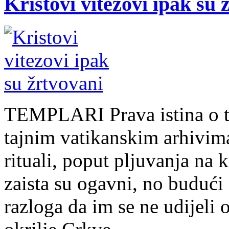
Kristovi vitezovi ipak su 
TEMPLARI Prava istina o t
tajnim vatikanskim arhivima
rituali, poput pljuvanja na 
zaista su ogavni, no budući
razloga da im se ne udijeli