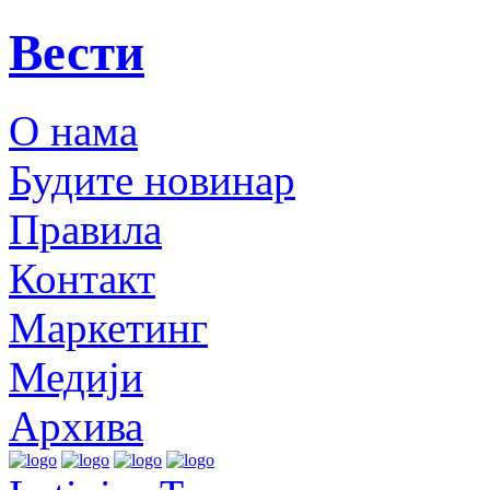
Вести
О нама
Будите новинар
Правила
Контакт
Маркетинг
Медији
Архива