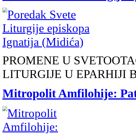
PROMENE U SVETOOTA
LITURGIJE U EPARHIJI
Mitropolit Amfilohije: P