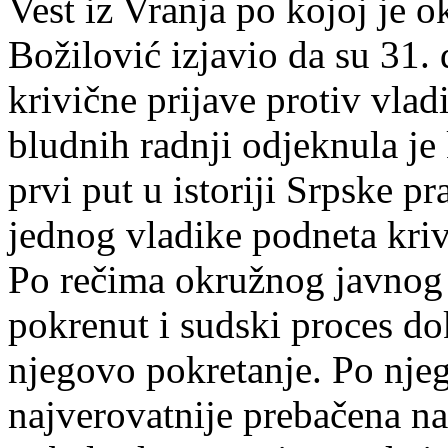
Vest iz Vranja po kojoj je o
Božilović izjavio da su 31.
krivične prijave protiv vla
bludnih radnji odjeknula je 
prvi put u istoriji Srpske p
jednog vladike podneta kriv
Po rečima okružnog javnog t
pokrenut i sudski proces dok
njegovo pokretanje. Po njeg
najverovatnije prebačena na 