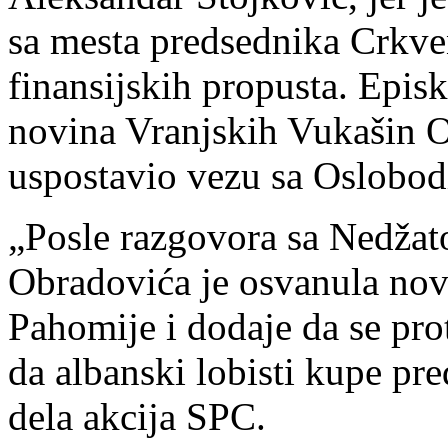
sa mesta predsednika Crkve
finansijskih propusta. Episk
novina Vranjskih Vukašin O
uspostavio vezu sa Oslobo
„Posle razgovora sa Nedža
Obradovića je osvanula nova
Pahomije i dodaje da se pro
da albanski lobisti kupe pre
dela akcija SPC.