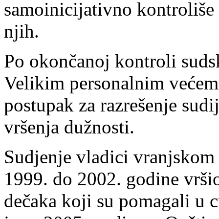
samoinicijativno kontroliše
njih.
Po okončanoj kontroli sud
Velikim personalnim većem
postupak za razrešenje sudi
vršenja dužnosti.
Sudjenje vladici vranjskom
1999. do 2002. godine vrši
dečaka koji su pomagali u 