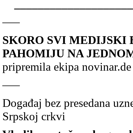
____________________
—–
SKORO SVI MEDIJSKI 
PAHOMIJU NA JEDNO
pripremila ekipa novinar.de
—–
Događaj bez presedana uznem
Srpskoj crkvi