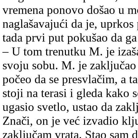
vremena ponovo došao u mo
naglašavajući da je, uprkos
tada prvi put pokušao da ga
– U tom trenutku M. je izaša
svoju sobu. M. je zaključao 
počeo da se presvlačim, a t
stoji na terasi i gleda kako
ugasio svetlo, ustao da zakl
Znači, on je već izvadio kl
zaključam vrata. Stao sam d