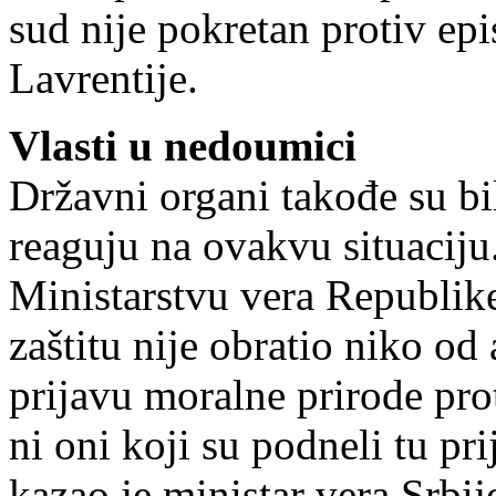
sud nije pokretan protiv ep
Lavrentije.
Vlasti u nedoumici
Državni organi takođe su bi
reaguju na ovakvu situaciju
Ministarstvu vera Republike
zaštitu nije obratio niko od
prijavu moralne prirode pro
ni oni koji su podneli tu pr
kazao je ministar vera Srbi