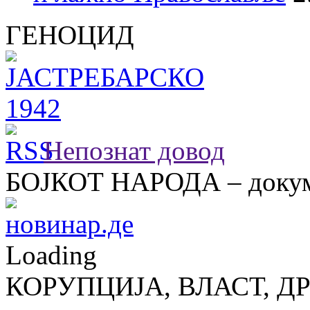
ГЕНОЦИД
Непознат довод
БОЈКОТ НАРОДА – докум
Loading
КОРУПЦИЈА, ВЛАСТ, Д