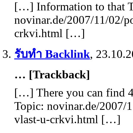
[…] Information to that 
novinar.de/2007/11/02/po
crkvi.html […]
รับทำ Backlink
,
23.10.2
… [Trackback]
[…] There you can find 
Topic: novinar.de/2007/
vlast-u-crkvi.html […]