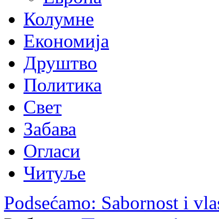
Колумне
Економија
Друштво
Политика
Свет
Забава
Огласи
Читуље
Podsećamo: Sabornost i vla