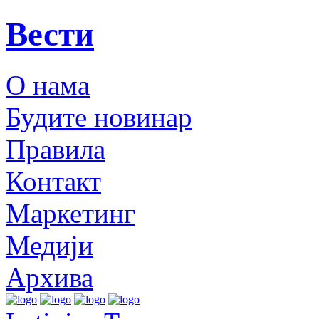
Вести
О нама
Будите новинар
Правила
Контакт
Маркетинг
Медији
Архива