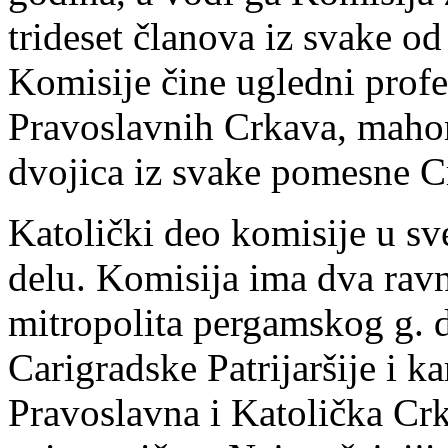
trideset članova iz svake o
Komisije čine ugledni profe
Pravoslavnih Crkava, mahom
dvojica iz svake pomesne C
Katolički deo komisije u s
delu. Komisija ima dva rav
mitropolita pergamskog g. d
Carigradske Patrijaršije i ka
Pravoslavna i Katolička Cr