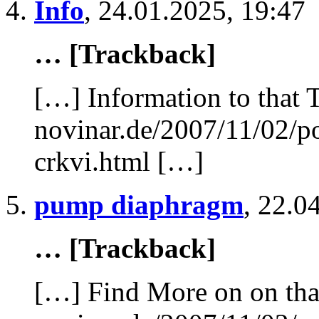
Info
,
24.01.2025, 19:47
… [Trackback]
[…] Information to that 
novinar.de/2007/11/02/po
crkvi.html […]
pump diaphragm
,
22.04
… [Trackback]
[…] Find More on on tha