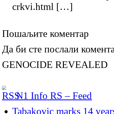
crkvi.html […]
Пошаљите коментар
Да би сте послали комент
GENOCIDE REVEALED
N1 Info RS – Feed
Tabakovic marks 14 years