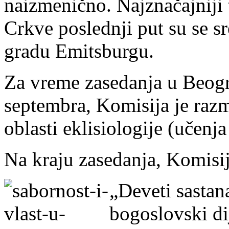
naizmenično. Najznačajniji 
Crkve poslednji put su se s
gradu Emitsburgu.
Za vreme zasedanja u Beogra
septembra, Komisija je raz
oblasti eklisiologije (učenja
Na kraju zasedanja, Komisij
„Deveti sastan
bogoslovski d