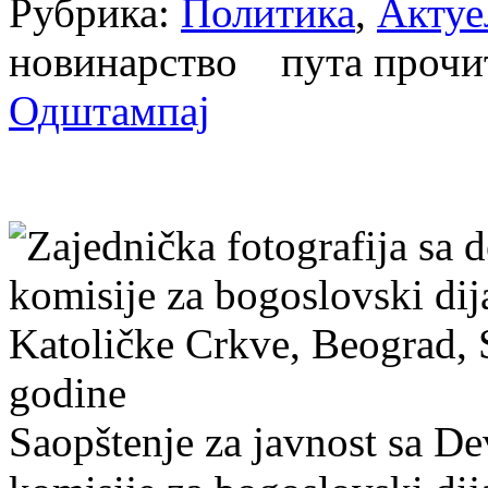
Рубрика:
Политика
,
Актуе
новинарство пута проч
Одштампај
Saopštenje za javnost sa D