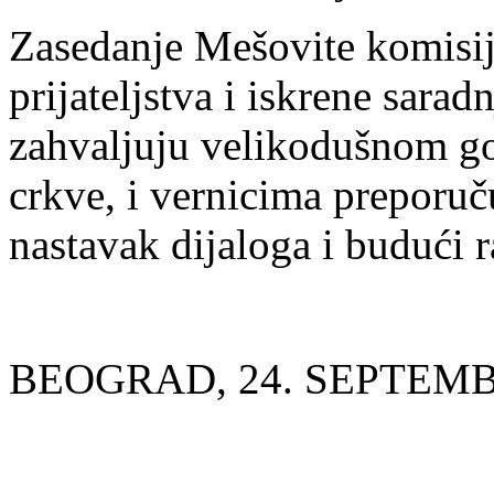
Zasedanje Mešovite komisij
prijateljstva i iskrene sara
zahvaljuju velikodušnom go
crkve, i vernicima preporuč
nastavak dijaloga i budući 
BEOGRAD, 24. SEPTEMB