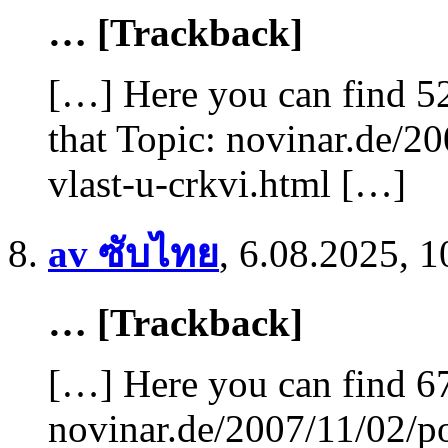
… [Trackback]
[…] Here you can find 5
that Topic: novinar.de/2
vlast-u-crkvi.html […]
av ซับไทย
,
6.08.2025, 1
… [Trackback]
[…] Here you can find 67
novinar.de/2007/11/02/po