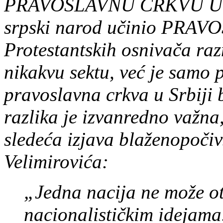
PRAVOSLAVNU CRKVU U S
srpski narod učinio PRAVO
Protestantskih osnivača raz
nikakvu sektu, već je samo 
pravoslavna crkva u Srbiji 
razlika je izvanredno važna,
sledeća izjava blaženopoči
Velimirovića:
„Jedna nacija ne može ot
nacionalističkim idejama