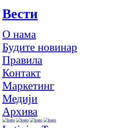
Вести
О нама
Будите новинар
Правила
Контакт
Маркетинг
Медији
Архива