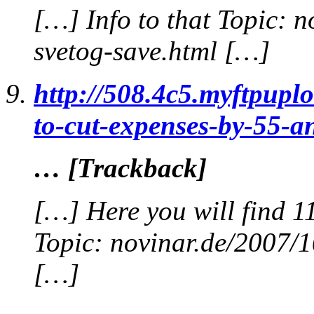
[…] Info to that Topic: 
svetog-save.html […]
http://508.4c5.myftpuplo
to-cut-expenses-by-55-a
… [Trackback]
[…] Here you will find 1
Topic: novinar.de/2007/1
[…]