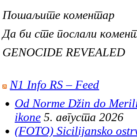
Пошаљите коментар
Да би сте послали коме
GENOCIDE REVEALED
N1 Info RS – Feed
Od Norme Džin do Merili
ikone
5. августа 2026
(FOTO) Sicilijansko ostrv