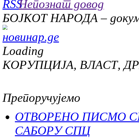
Непознат довод
БОЈКОТ НАРОДА – доку
Loading
КОРУПЦИЈА, ВЛАСТ, Д
Препоручујемо
ОТВОРЕНО ПИСМО С
САБОРУ СПЦ