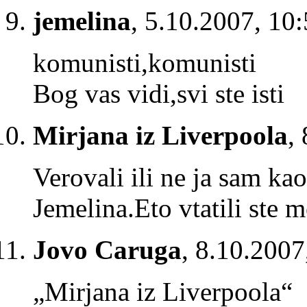
jemelina
,
5.10.2007, 10
komunisti,komunisti
Bog vas vidi,svi ste isti
Mirjana iz Liverpoola
,
Verovali ili ne ja sam ka
Jemelina.Eto vtatili ste m
Jovo Caruga
,
8.10.2007
„Mirjana iz Liverpoola“