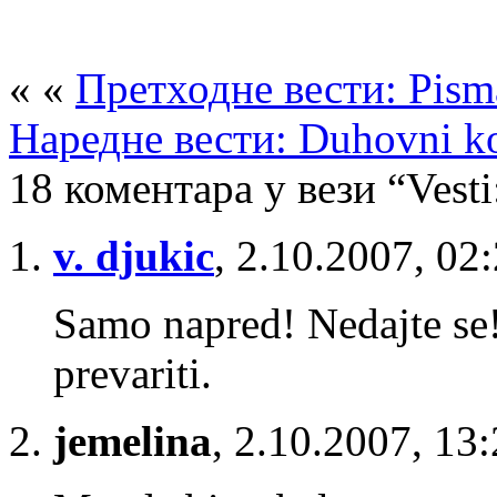
« «
Претходне вести: Pisma
Наредне вести: Duhovni k
18 коментара у вези “Vesti
v. djukic
,
2.10.2007, 02
Samo napred! Nedajte se!
prevariti.
jemelina
,
2.10.2007, 13