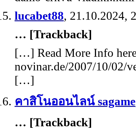
lucabet88
,
21.10.2024, 
… [Trackback]
[…] Read More Info here 
novinar.de/2007/10/02/v
[…]
คาสิโนออนไลน์ sagame
… [Trackback]