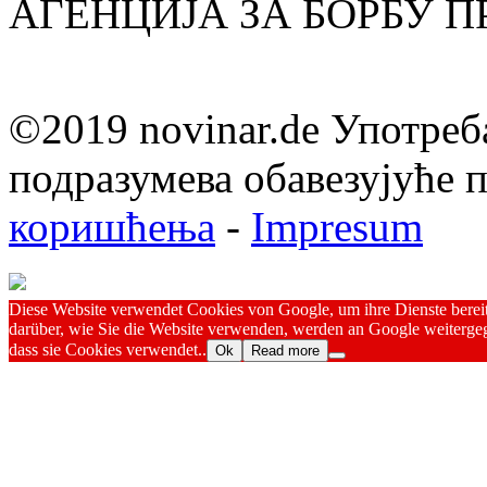
АГЕНЦИЈА ЗА БОРБУ 
©2019 novinar.de Употреб
подразумева обавезујуће
коришћења
-
Impresum
Diese Website verwendet Cookies von Google, um ihre Dienste bereitz
darüber, wie Sie die Website verwenden, werden an Google weitergeg
dass sie Cookies verwendet..
Ok
Read more