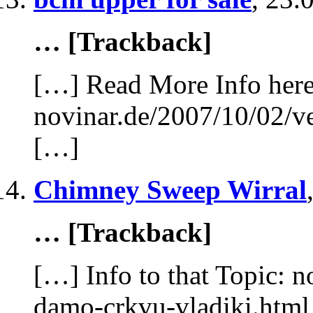
… [Trackback]
[…] Read More Info here 
novinar.de/2007/10/02/v
[…]
Chimney Sweep Wirral
… [Trackback]
[…] Info to that Topic: n
damo-crkvu-vladiki.htm