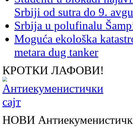
Srbiji od sutra do 9. avgu
Srbija u polufinalu Šamp
Moguća ekološka katastr
metara dug tanker
КРОТКИ ЛАФОВИ!
НОВИ Антиекуменистички