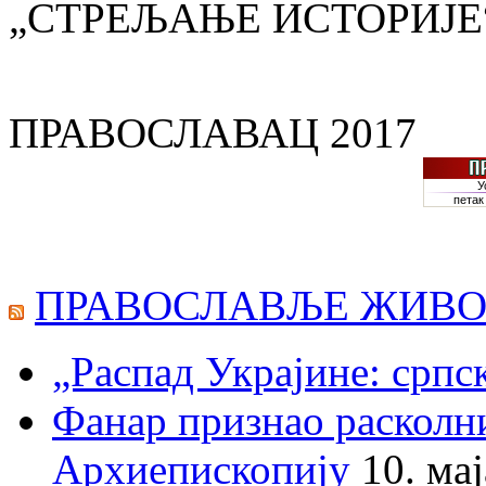
„СТРЕЉАЊЕ ИСТОРИЈЕ
ПРАВОСЛАВАЦ 2017
ПРАВОСЛАВЉЕ ЖИВО
„Распад Украјине: српс
Фанар признао раскол
Архиепископију
10. ма