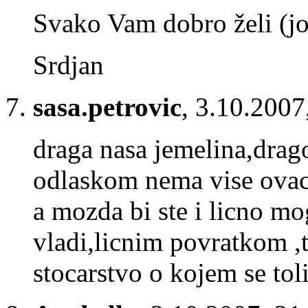
Svako Vam dobro želi (jo
Srdjan
sasa.petrovic
,
3.10.2007
draga nasa jemelina,drago
odlaskom nema vise ovac
a mozda bi ste i licno m
vladi,licnim povratkom ,
stocarstvo o kojem se tol