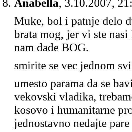
Anabella
,
3.10.2007, 21
Muke, bol i patnje delo du
brata mog, jer vi ste nasi
nam dade BOG.
smirite se vec jednom svi
umesto parama da se bavi
vekovski vladika, treba
kosovo i humanitarne pro
jednostavno nedajte pare