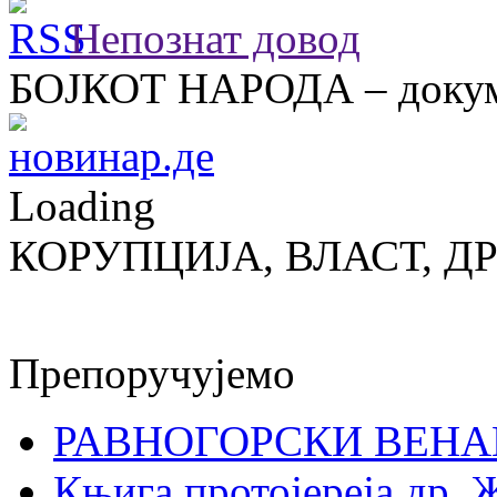
Непознат довод
БОЈКОТ НАРОДА – докум
Loading
КОРУПЦИЈА, ВЛАСТ, Д
Препоручујемо
РАВНОГОРСКИ ВЕНА
Књига протојереја др. 