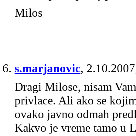
Milos
s.marjanovic
,
2.10.2007
Dragi Milose, nisam Vam j
privlace. Ali ako se kojim
ovako javno odmah predla
Kakvo je vreme tamo u 