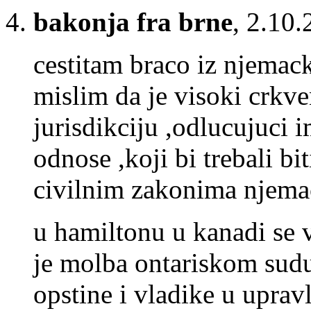
bakonja fra brne
,
2.10.
cestitam braco iz njemack
mislim da je visoki crkv
jurisdikciju ,odlucujuci 
odnose ,koji bi trebali bit
civilnim zakonima njema
u hamiltonu u kanadi se v
je molba ontariskom sud
opstine i vladike u uprav