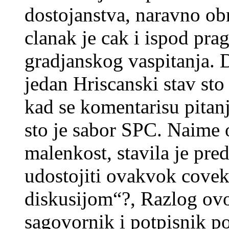
dostojanstva, naravno obr
clanak je cak i ispod p
gradjanskog vaspitanja. D
jedan Hriscanski stav sto
kad se komentarisu pitan
sto je sabor SPC. Naime 
malenkost, stavila je pred
udostojiti ovakvok cove
diskusijom“?, Razlog ovoj
sagovornik i potpisnik p