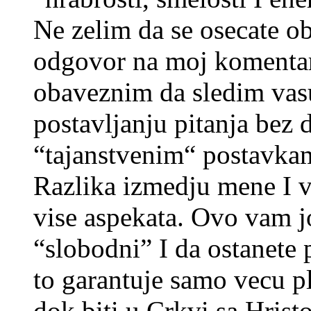
Ne zelim da se osecate o
odgovor na moj komentar 
obaveznim da sledim vas
postavljanju pitanja bez
“tajanstvenim“ postavka
Razlika izmedju mene I 
vise aspekata. Ovo vam j
“slobodni” I da ostanete 
to garantuje samo vecu pl
dok biti u Crkvi sa Hrist