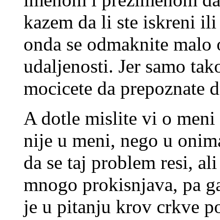
kazem da li ste iskreni i
onda se odmaknite malo o
udaljenosti. Jer samo tako
mocicete da prepoznate d
A dotle mislite vi o meni
nije u meni, nego u onima
da se taj problem resi, al
mnogo prokisnjava, pa ga 
je u pitanju krov crkve po