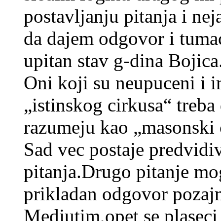
postavljanju pitanja i ne
da dajem odgovor i tuma
upitan stav g-dina Bojica
Oni koji su neupuceni i 
„istinskog cirkusa“ treba 
razumeju kao „masonski 
Sad vec postaje predvidiv
pitanja.Drugo pitanje mog
prikladan odgovor pozajm
Medjutim,opet se plaseci