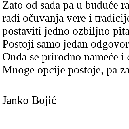
Zato od sada pa u buduće ra
radi očuvanja vere i tradicije
postaviti jedno ozbiljno pit
Postoji samo jedan odgovor
Onda se prirodno nameće i 
Mnoge opcije postoje, pa za
Janko Bojić