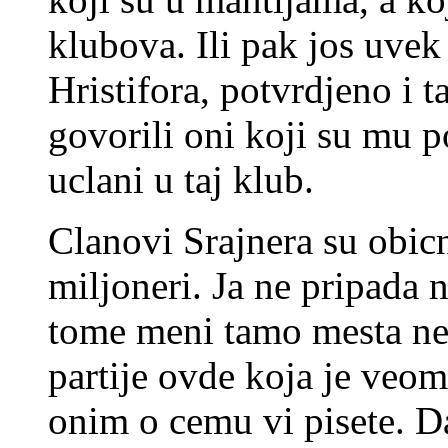
klubova. Ili pak jos uvek
Hristifora, potvrdjeno i 
govorili oni koji su mu 
uclani u taj klub.
Clanovi Srajnera su obicno
miljoneri. Ja ne pripada 
tome meni tamo mesta ne
partije ovde koja je veom
onim o cemu vi pisete. Da