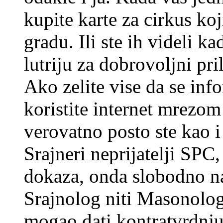
kupite karte za cirkus ko
gradu. Ili ste ih videli 
lutriju za dobrovoljni pri
Ako zelite vise da se inf
koristite internet mrezom
verovatno posto ste kao i
Srajneri neprijatelji SPC,
dokaza, onda slobodno na
Srajnolog niti Masonolog 
mogao dati kontratvrdnju