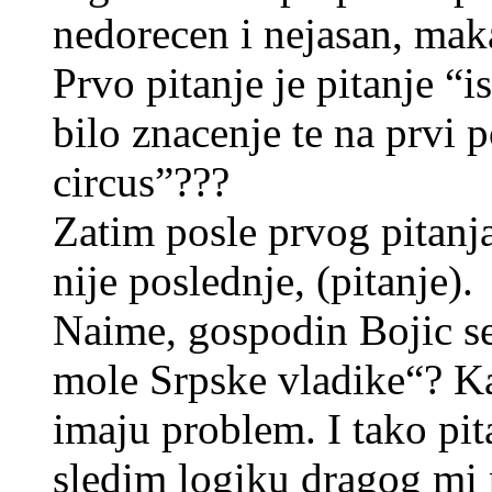
nedorecen i nejasan, ma
Prvo pitanje je pitanje “
bilo znacenje te na prvi p
circus”???
Zatim posle prvog pitanja
nije poslednje, (pitanje).
Naime, gospodin Bojic s
mole Srpske vladike“? Ka
imaju problem. I tako pita
sledim logiku dragog mi