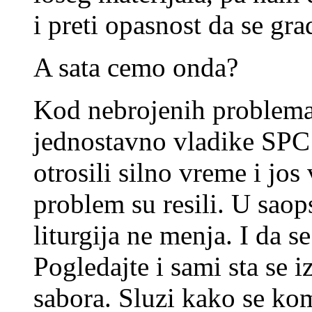
i preti opasnost da se gra
A sata cemo onda?
Kod nebrojenih problema
jednostavno vladike SP
otrosili silno vreme i jos 
problem su resili. U saops
liturgija ne menja. I da s
Pogledajte i sami sta se 
sabora. Sluzi kako se kom