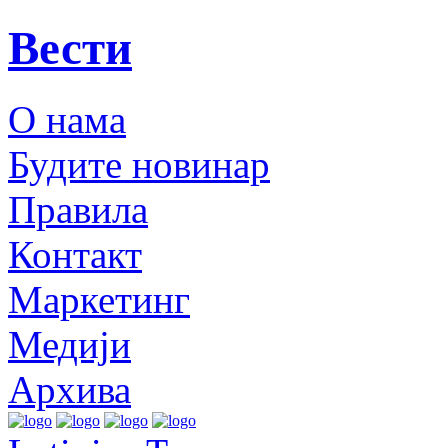
Вести
О нама
Будите новинар
Правила
Контакт
Маркетинг
Медији
Архива