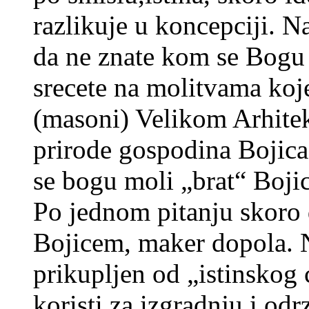
razlikuje u koncepciji. N
da ne znate kom se Bogu 
srecete na molitvama koje
(masoni) Velikom Arhite
prirode gospodina Bojica
se bogu moli „brat“ Bojic
Po jednom pitanju skoro
Bojicem, maker dopola. N
prikupljen od „istinskog 
koristi za izgradnju i od