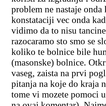
problem ne nastaje onda 
konstataciji vec onda kad
vidimo da to nisu tancine 
razocaramo sto smo se s
koliko te bolnice bile hu
(masonske) bolnice. Otkr
vaseg, zaista na prvi pog
pitanja na koje do kraj
tome vi mozete pomoci 
na ovaj komentar). Naime