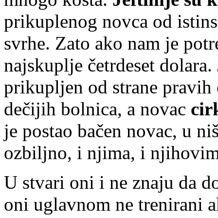
prikuplenog novca od istin
svrhe. Zato ako nam je potr
najskuplje četrdeset dolara
prikupljen od strane pravih
dečijih bolnica, a novac
cir
je postao bačen novac, u niš
ozbiljno, i njima, i njihov
U stvari oni i ne znaju da d
oni uglavnom ne trenirani a