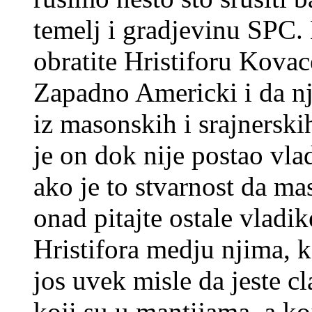
temelj i gradjevinu SPC.
obratite Hristiforu Kovac
Zapadno Americki i da nj
iz masonskih i srajnerski
je on dok nije postao vla
ako je to stvarnost da ma
onad pitajte ostale vladik
Hristifora medju njima, k
jos uvek misle da jeste c
koji su u mantijama, a koj