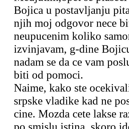
Bojica u postavljanju pit
njih moj odgovor nece bit
neupucenim koliko samo
izvinjavam, g-dine Bojicu
nadam se da ce vam posl
biti od pomoci.
Naime, kako ste ocekival
srpske vladike kad ne po
cine. Mozda cete lakse r
po smislu,istina, skoro 