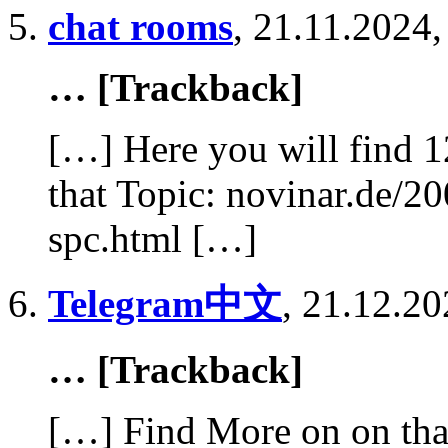
chat rooms
,
21.11.2024,
… [Trackback]
[…] Here you will find 1
that Topic: novinar.de/2
spc.html […]
Telegram中文
,
21.12.20
… [Trackback]
[…] Find More on on tha