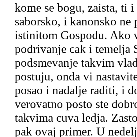
kome se bogu, zaista, ti i 
saborsko, i kanonsko ne 
istinitom Gospodu. Ako v
podrivanje cak i temelj
podsmevanje takvim vlad
postuju, onda vi nastavit
posao i nadalje raditi, i d
verovatno posto ste dobro
takvima cuva ledja. Zasto
pak ovaj primer. U nedelj