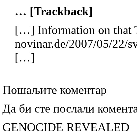
… [Trackback]
[…] Information on that 
novinar.de/2007/05/22/sv
[…]
Пошаљите коментар
Да би сте послали комент
GENOCIDE REVEALED