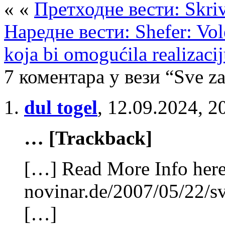
« «
Претходне вести: Skriv
Наредне вести: Shefer: Vol
koja bi omogućila realizaci
7 коментара у вези “Sve za
dul togel
,
12.09.2024, 2
… [Trackback]
[…] Read More Info here 
novinar.de/2007/05/22/sv
[…]