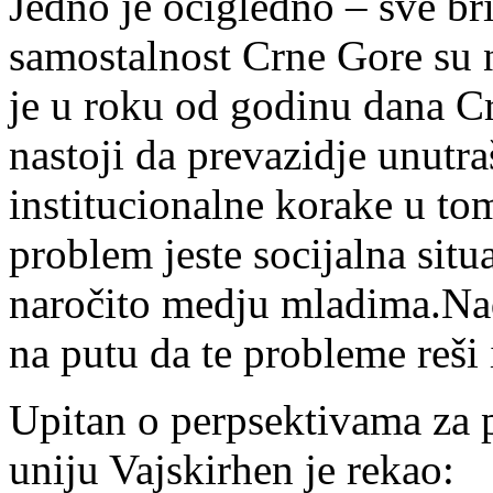
Jedno je očigledno – sve br
samostalnost Crne Gore su 
je u roku od godinu dana C
nastoji da prevazidje unutra
institucionalne korake u tom
problem jeste socijalna situ
naročito medju mladima.Na
na putu da te probleme reši 
Upitan o perpsektivama za
uniju Vajskirhen je rekao: