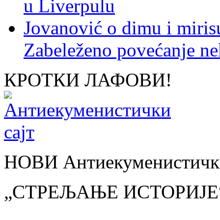
u Liverpulu
Jovanović o dimu i miris
Zabeleženo povećanje ne
КРОТКИ ЛАФОВИ!
НОВИ Антиекуменистички
„СТРЕЉАЊЕ ИСТОРИЈЕ