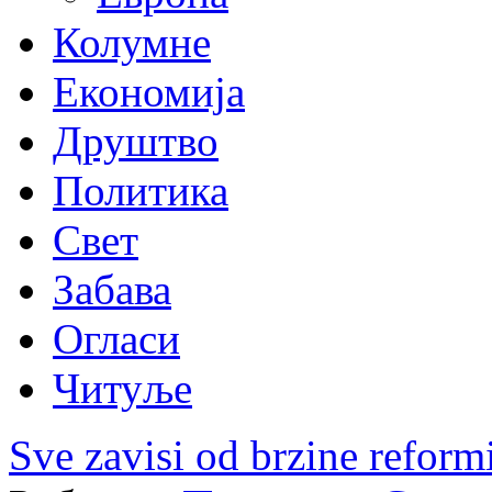
Колумне
Економија
Друштво
Политика
Свет
Забава
Огласи
Читуље
Sve zavisi od brzine reform