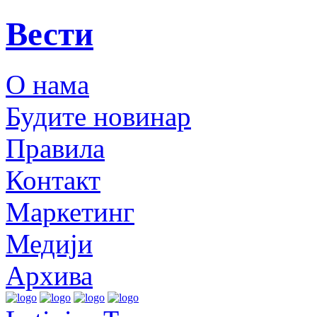
Вести
О нама
Будите новинар
Правила
Контакт
Маркетинг
Медији
Архива