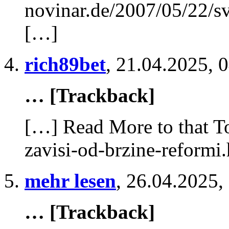
novinar.de/2007/05/22/sv
[…]
rich89bet
,
21.04.2025, 
… [Trackback]
[…] Read More to that To
zavisi-od-brzine-reformi
mehr lesen
,
26.04.2025,
… [Trackback]