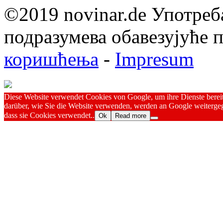
©2019 novinar.de Употреб
подразумева обавезујуће
коришћења
-
Impresum
Diese Website verwendet Cookies von Google, um ihre Dienste bereitz
darüber, wie Sie die Website verwenden, werden an Google weitergeg
dass sie Cookies verwendet..
Ok
Read more