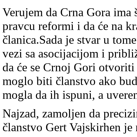
Verujem da Crna Gora ima š
pravcu reformi i da će na kr
članica.Sada je stvar u tome
vezi sa asocijacijom i prib
da će se Crnoj Gori otvoriti
moglo biti članstvo ako bud
mogla da ih ispuni, a uvere
Najzad, zamoljen da precizi
članstvo Gert Vajskirhen je 