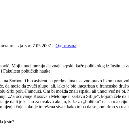
очитано Датум:
7.05.2007
Одштампај
ović. Moji unuci moraju da znaju srpski, kaže politikolog iz Instituta
 i Fakultetu političkih nauka.
na Sorboni i bio asistent na predmetima ustavno pravo i komparativni 
, da može da zvuči glupo, ali, iako je bio integrisan u francusko društv
polu-Srbi polu-Francuzi. Oni bi možda znali srpski, ali unuci već ne bi
ju „Za očuvanje Kosova i Metohije u sastavu Srbije”, kojom žele da mo
nje da li je kasno za ovakvu akciju, kaže za „Politiku” da su u akciju k
mnjenju čuje kako je to rešena stvar, kako treba da se pomirimo sa realn
da jeste?