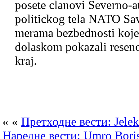
posete clanovi Severno-a
politickog tela NATO Sav
merama bezbednosti koje
dolaskom pokazali reseno
kraj.
« «
Претходне вести: Jelek
Наредне вести: Umro Boris