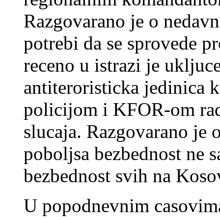
Razgovarano je o nedavn
potrebi da se sprovede pr
receno u istrazi je uklju
antiteroristicka jedinic
policijom i KFOR-om rad
slucaja. Razgovarano je o
poboljsa bezbednost ne 
bezbednost svih na Kosov
U popodnevnim casovima 