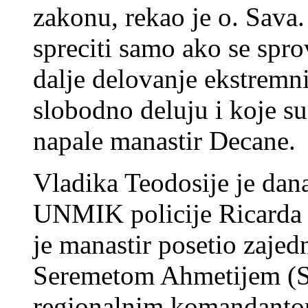
zakonu, rekao je o. Sava
spreciti samo ako se sprov
dalje delovanje ekstrem
slobodno deluju i koje su
napale manastir Decane.
Vladika Teodosije je dan
UNMIK policije Ricarda
je manastir posetio zaje
Seremetom Ahmetijem (S
regionalnim komandantom