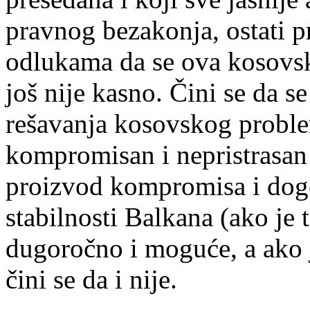
pravnog bezakonja, ostati 
odlukama da se ova kosovsk
još nije kasno. Čini se da s
rešavanja kosovskog proble
kompromisan i nepristrasan 
proizvod kompromisa i dog
stabilnosti Balkana (ako je
dugoročno i moguće, a ako je 
čini se da i nije.