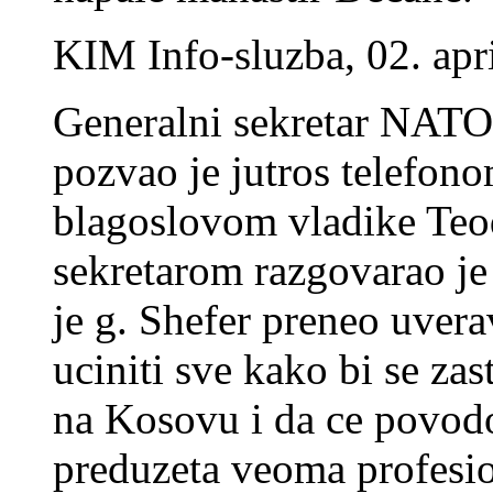
KIM Info-sluzba, 02. apr
Generalni sekretar NATO
pozvao je jutros telefon
blagoslovom vladike Teo
sekretarom razgovarao je
je g. Shefer preneo uver
uciniti sve kako bi se zas
na Kosovu i da ce povod
preduzeta veoma profesion