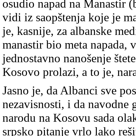
osudio napad na Manastir (
vidi iz saopštenja koje je ma
je, kasnije, za albanske med
manastir bio meta napada, ve
jednostavno nanošenje štete
Kosovo prolazi, a to je, nar
Jasno je, da Albanci sve po
nezavisnosti, i da navodne 
narodu na Kosovu sada olak
srpsko pitanje vrlo lako re