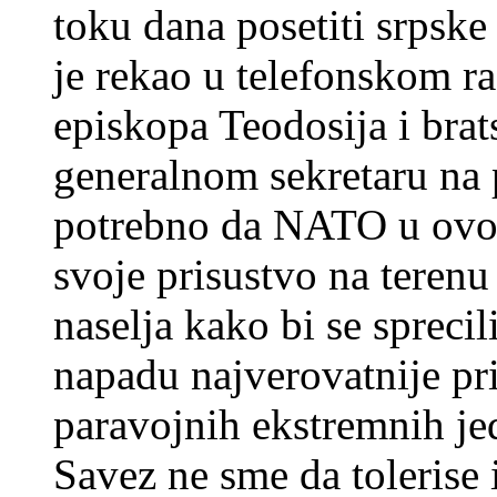
toku dana posetiti srpsk
je rekao u telefonskom r
episkopa Teodosija i brat
generalnom sekretaru na p
potrebno da NATO u ovom
svoje prisustvo na terenu
naselja kako bi se sprecil
napadu najverovatnije pr
paravojnih ekstremnih je
Savez ne sme da tolerise 