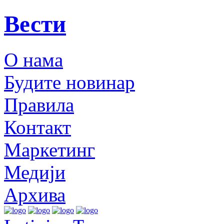
Вести
О нама
Будите новинар
Правила
Контакт
Маркетинг
Медији
Архива