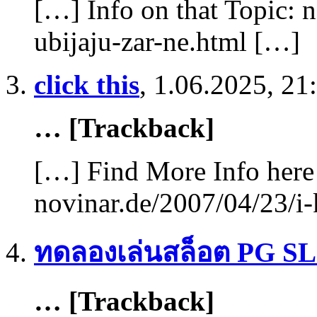
[…] Info on that Topic: 
ubijaju-zar-ne.html […]
click this
,
1.06.2025, 21
… [Trackback]
[…] Find More Info here 
novinar.de/2007/04/23/i-
ทดลองเล่นสล็อต PG S
… [Trackback]