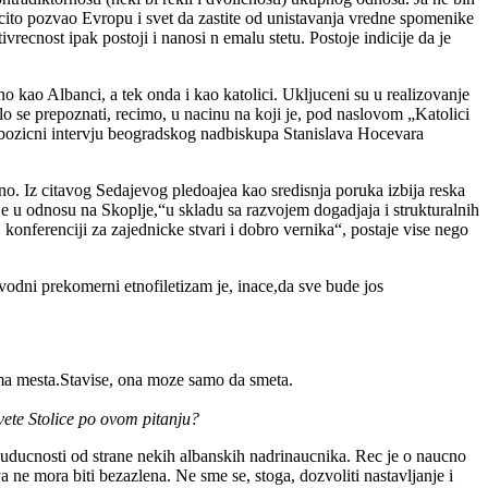
ricito pozvao Evropu i svet da zastite od unistavanja vredne spomenike
recnost ipak postoji i nanosi n emalu stetu. Postoje indicije da je
o kao Albanci, a tek onda i kao katolici. Ukljuceni su u realizovanje
lo se prepoznati, recimo, u nacinu na koji je, pod naslovom „Katolici
 bozicni intervju beogradskog nadbiskupa Stanislava Hocevara
ano. Iz citavog Sedajevog pledoajea kao sredisnja poruka izbija reska
 u odnosu na Skoplje,“u skladu sa razvojem dogadjaja i strukturalnih
onferenciji za zajednicke stvari i dobro vernika“, postaje vise nego
avodni prekomerni etnofiletizam je, inace,da sve bude jos
nema mesta.Stavise, ona moze samo da smeta.
vete Stolice po ovom pitanju?
uducnosti od strane nekih albanskih nadrinaucnika. Rec je o naucno
ne mora biti bezazlena. Ne sme se, stoga, dozvoliti nastavljanje i