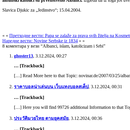
albanski katolici su prvenstveno Albanci.
Izgleda da iz toga jos u
Slavica Djukic za „Jedinstvo“; 15.04.2004.
« «
Претходне вести: Papa se zalaže za prava svih žitelja na Kosmet
Наредне вести: Novine Serbske iz 1834
» »
8 коментара у вези “Albanci, islam, katolicizam i Srbi”
ghoster13
,
3.12.2024, 00:27
… [Trackback]
[…] Read More here to that Topic: novinar.de/2007/03/25/alban
ราคาบอลน่าเล่นบน เว็บแทงบอลสเต็ป
,
3.12.2024, 00:31
… [Trackback]
[…] Here you will find 99726 additional Information to that To
ประวัติมวยไทย ตามยุคสมัย
,
3.12.2024, 00:36
… [Trackback]