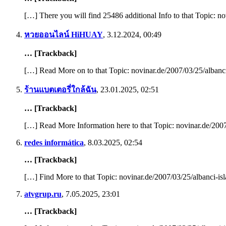
[…] There you will find 25486 additional Info to that Topic: n
หวยออนไลน์ HiHUAY
,
3.12.2024, 00:49
… [Trackback]
[…] Read More on to that Topic: novinar.de/2007/03/25/albanci
ร้านแบตเตอรี่ใกล้ฉัน
,
23.01.2025, 02:51
… [Trackback]
[…] Read More Information here to that Topic: novinar.de/2007
redes informática
,
8.03.2025, 02:54
… [Trackback]
[…] Find More to that Topic: novinar.de/2007/03/25/albanci-isl
atvgrup.ru
,
7.05.2025, 23:01
… [Trackback]