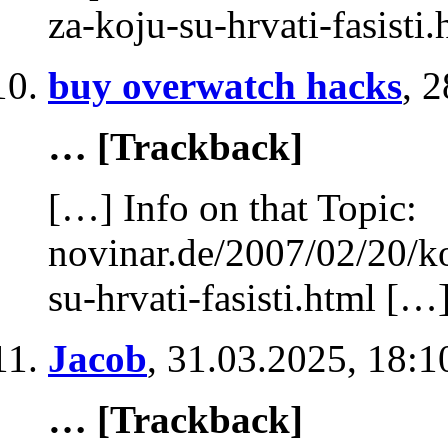
za-koju-su-hrvati-fasisti
buy overwatch hacks
,
2
… [Trackback]
[…] Info on that Topic:
novinar.de/2007/02/20/k
su-hrvati-fasisti.html […
Jacob
,
31.03.2025, 18:1
… [Trackback]