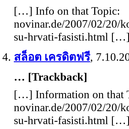
[…] Info on that Topic:
novinar.de/2007/02/20/k
su-hrvati-fasisti.html […
สล็อต เครดิตฟรี
,
7.10.2
… [Trackback]
[…] Information on that 
novinar.de/2007/02/20/k
su-hrvati-fasisti.html […