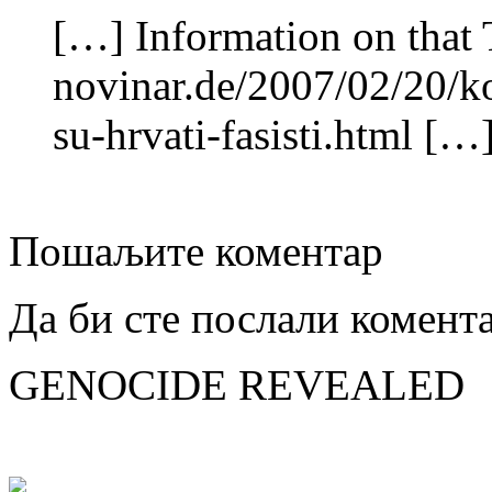
[…] Information on that 
novinar.de/2007/02/20/k
su-hrvati-fasisti.html […
Пошаљите коментар
Да би сте послали комент
GENOCIDE REVEALED