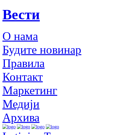
Вести
О нама
Будите новинар
Правила
Контакт
Маркетинг
Медији
Архива