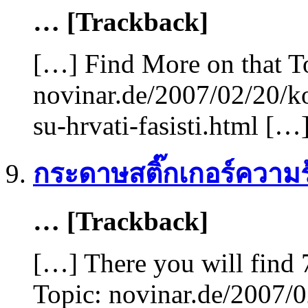
… [Trackback]
[…] Find More on that T
novinar.de/2007/02/20/k
su-hrvati-fasisti.html […
กระดาษสติ๊กเกอร์ความ
… [Trackback]
[…] There you will find 
Topic: novinar.de/2007/