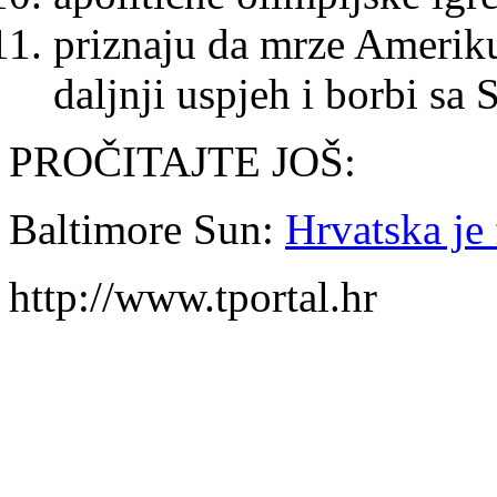
priznaju da mrze Ameriku 
daljnji uspjeh i borbi s
PROČITAJTE JOŠ:
Baltimore Sun:
Hrvatska je 
http://www.tportal.hr