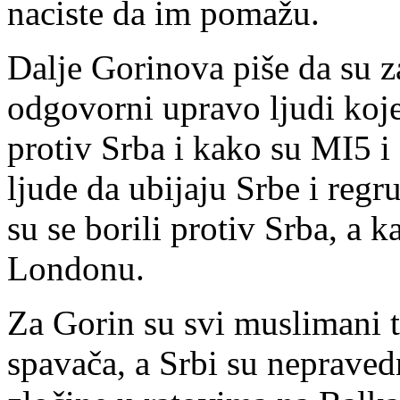
naciste da im pomažu.
Dalje Gorinova piše da su
odgovorni upravo ljudi koje
protiv Srba i kako su MI5 i 
ljude da ubijaju Srbe i regr
su se borili protiv Srba, a k
Londonu.
Za Gorin su svi muslimani t
spavača, a Srbi su nepraved