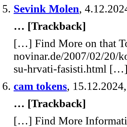
Sevink Molen
,
4.12.202
… [Trackback]
[…] Find More on that T
novinar.de/2007/02/20/k
su-hrvati-fasisti.html […
cam tokens
,
15.12.2024,
… [Trackback]
[…] Find More Informatio