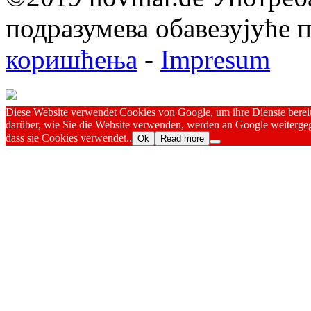
подразумева обавезујуће
коришћења
-
Impresum
Diese Website verwendet Cookies von Google, um ihre Dienste bereitz
darüber, wie Sie die Website verwenden, werden an Google weitergeg
dass sie Cookies verwendet..
Ok
Read more