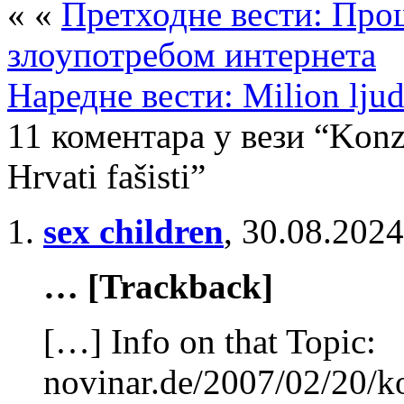
« «
Претходне вести: Про
злоупотребом интернета
Наредне вести: Milion ljudi
11 коментара у вези “Konz
Hrvati fašisti”
sex children
,
30.08.2024
… [Trackback]
[…] Info on that Topic:
novinar.de/2007/02/20/k