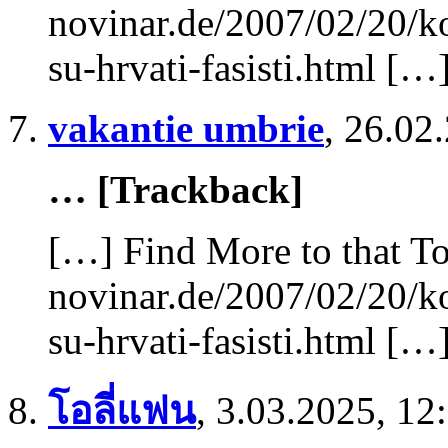
novinar.de/2007/02/20/k
su-hrvati-fasisti.html […
vakantie umbrie
,
26.02.
… [Trackback]
[…] Find More to that To
novinar.de/2007/02/20/k
su-hrvati-fasisti.html […
โอลี่แฟน
,
3.03.2025, 12