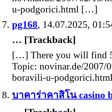
u-podgorici.html […]
pg168
,
14.07.2025, 01:5
… [Trackback]
[…] There you will find 5
Topic: novinar.de/2007/
boravili-u-podgorici.htm
บาคาร่าคาสิโน casino 