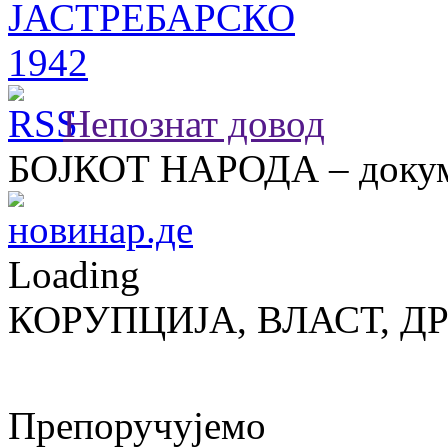
Непознат довод
БОЈКОТ НАРОДА – докум
Loading
КОРУПЦИЈА, ВЛАСТ, Д
Препоручујемо