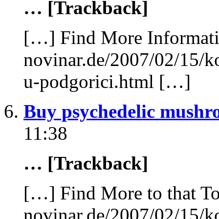
… [Trackback]
[…] Find More Informatio
novinar.de/2007/02/15/k
u-podgorici.html […]
Buy psychedelic mushro
11:38
… [Trackback]
[…] Find More to that To
novinar.de/2007/02/15/k