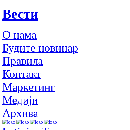
Вести
О нама
Будите новинар
Правила
Контакт
Маркетинг
Медији
Архива