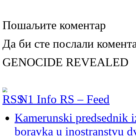
Пошаљите коментар
Да би сте послали комент
GENOCIDE REVEALED
N1 Info RS – Feed
Kamerunski predsednik iz
boravka u inostranstvu d