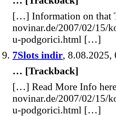
… [Trackback]
[…] Information on that 
novinar.de/2007/02/15/k
u-podgorici.html […]
7Slots indir
,
8.08.2025,
… [Trackback]
[…] Read More Info here 
novinar.de/2007/02/15/k
u-podgorici.html […]