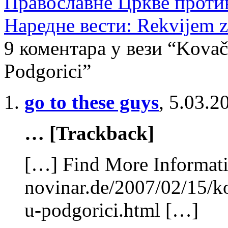
Православне Цркве против
Наредне вести: Rekvijem z
9 коментара у вези “Kovač
Podgorici”
go to these guys
,
5.03.2
… [Trackback]
[…] Find More Informatio
novinar.de/2007/02/15/k
u-podgorici.html […]