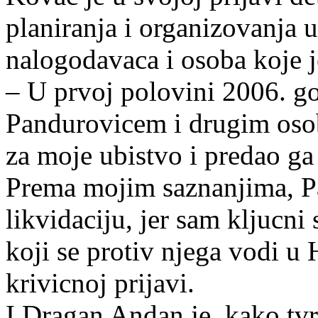
planiranja i organizovanja 
nalogodavaca i osoba koje je
– U prvoj polovini 2006. g
Pandurovicem i drugim oso
za moje ubistvo i predao g
Prema mojim saznanjima, Pa
likvidaciju, jer sam kljucni
koji se protiv njega vodi u
krivicnoj prijavi.
I Dragan Andan je, kako tvr