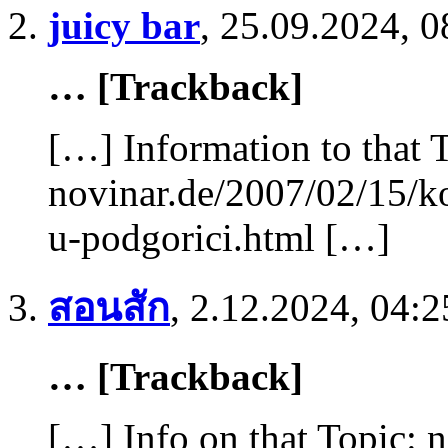
juicy bar
,
25.09.2024, 0
… [Trackback]
[…] Information to that 
novinar.de/2007/02/15/k
u-podgorici.html […]
สอนสัก
,
2.12.2024, 04:2
… [Trackback]
[…] Info on that Topic: 