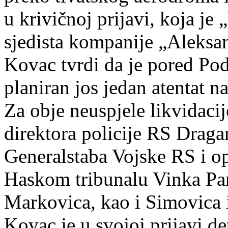
u krivičnoj prijavi, koja je 
sjedista kompanije „Aleksan
Kovac tvrdi da je pored Pod
planiran jos jedan atentat na
Za obje neuspjele likvidaci
direktora policije RS Drag
Generalstaba Vojske RS i op
Haskom tribunalu Vinka Pa
Markovica, kao i Simovica i
Kovac je u svojoj prijavi de