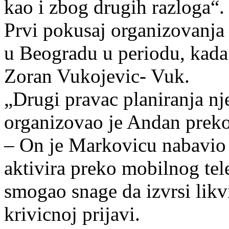
kao i zbog drugih razloga“.
Prvi pokusaj organizovanja 
u Beogradu u periodu, kada 
Zoran Vukojevic- Vuk.
„Drugi pravac planiranja n
organizovao je Andan prek
– On je Markovicu nabavio 
aktivira preko mobilnog te
smogao snage da izvrsi likv
krivicnoj prijavi.