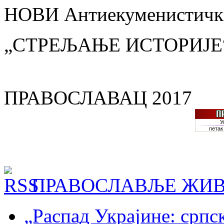
НОВИ Антиекуменистички
„СТРЕЉАЊЕ ИСТОРИЈЕ
ПРАВОСЛАВАЦ 2017
ПРАВОСЛАВЉЕ ЖИВ
„Распад Украјине: српс