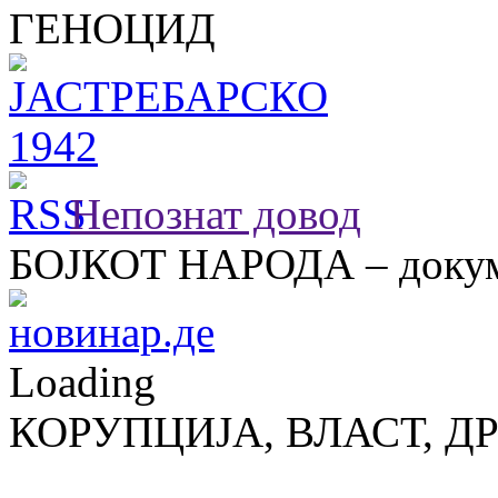
ГЕНОЦИД
Непознат довод
БОЈКОТ НАРОДА – докум
Loading
КОРУПЦИЈА, ВЛАСТ, Д