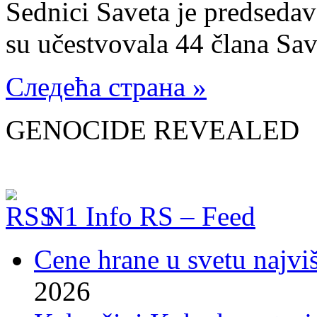
Sednici Saveta je predsedav
su učestvovala 44 člana Sav
Следећа страна »
GENOCIDE REVEALED
N1 Info RS – Feed
Cene hrane u svetu najviš
2026