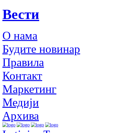
Вести
О нама
Будите новинар
Правила
Контакт
Маркетинг
Медији
Архива