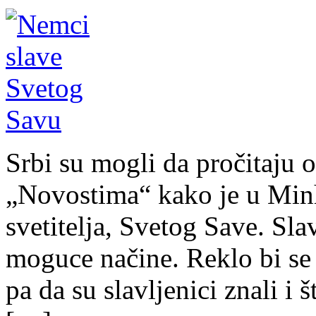
Srbi su mogli da pročitaju 
„Novostima“ kako je u Min
svetitelja, Svetog Save. Slav
moguce načine. Reklo bi se 
pa da su slavljenici znali i š