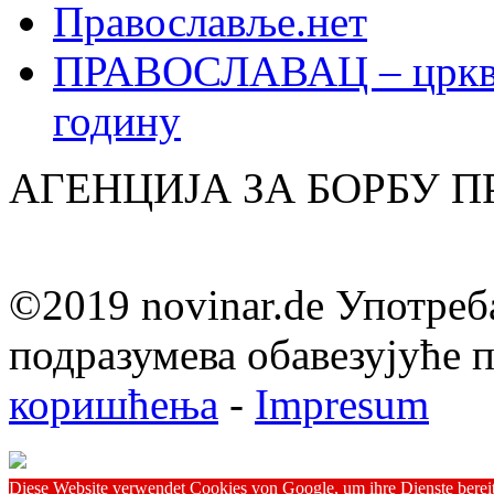
Православље.нет
ПРАВОСЛАВАЦ – црквен
годину
АГЕНЦИЈА ЗА БОРБУ 
©2019 novinar.de Употреб
подразумева обавезујуће
коришћења
-
Impresum
Diese Website verwendet Cookies von Google, um ihre Dienste bereitz