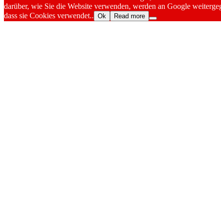
darüber, wie Sie die Website verwenden, werden an Google weitergeg
dass sie Cookies verwendet..
Ok
Read more