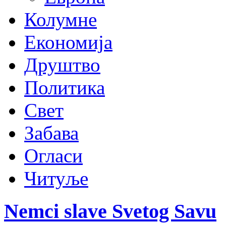
Колумне
Економија
Друштво
Политика
Свет
Забава
Огласи
Читуље
Nemci slave Svetog Savu