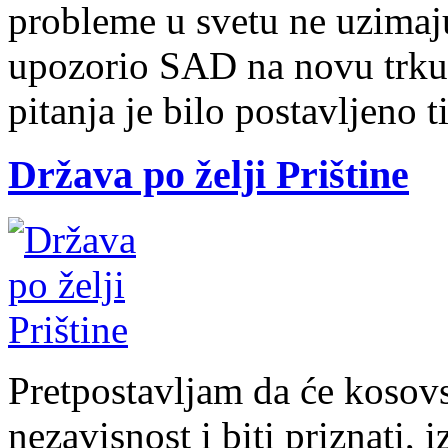
probleme u svetu ne uzimaju
upozorio SAD na novu trku u
pitanja je bilo postavljeno 
Država po želji Prištine
Pretpostavljam da će kosovs
nezavisnost i biti priznati, 