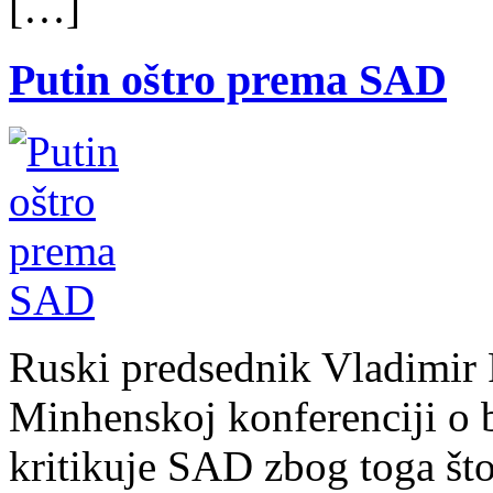
[…]
Putin oštro prema SAD
Ruski predsednik Vladimir P
Minhenskoj konferenciji o b
kritikuje SAD zbog toga što