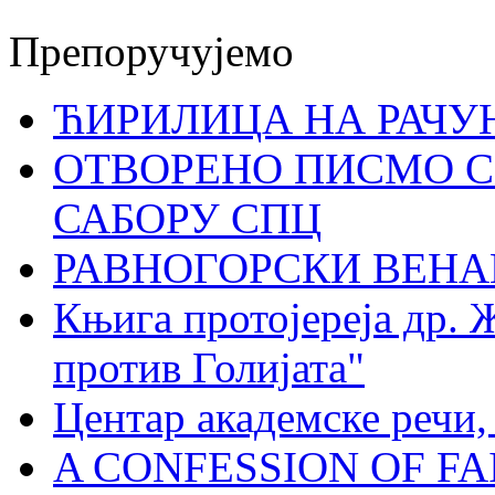
Препоручујемо
ЋИРИЛИЦА НА РАЧ
ОТВОРЕНО ПИСМО С
САБОРУ СПЦ
РАВНОГОРСКИ ВЕНА
Књига протојереја др. 
против Голијата"
Центар академске речи
A CONFESSION OF FAI