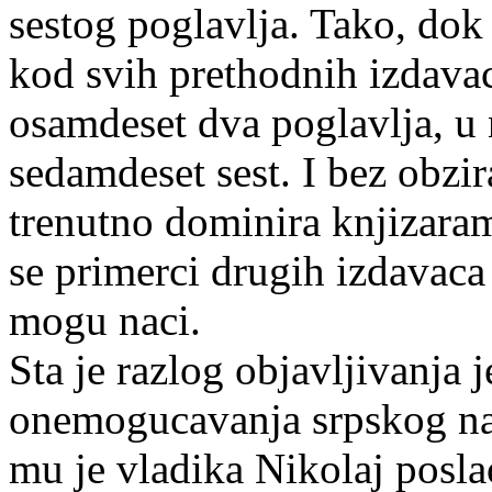
sestog poglavlja. Tako, dok
kod svih prethodnih izdavac
osamdeset dva poglavlja, u
sedamdeset sest. I bez obzir
trenutno dominira knjizara
se primerci drugih izdavac
mogu naci.
Sta je razlog objavljivanja 
onemogucavanja srpskog na
mu je vladika Nikolaj posl