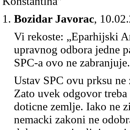
Konstantina”
Bozidar Javorac
,
10.02.
Vi rekoste: „Eparhijski A
upravnog odbora jedne p
SPC-a ovo ne zabranjuje
Ustav SPC ovu prksu ne z
Zato uvek odgovor treba 
doticne zemlje. Iako ne
nemacki zakoni ne odobra