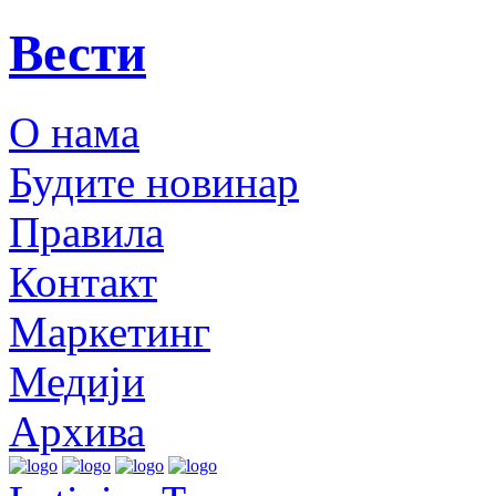
Вести
О нама
Будите новинар
Правила
Контакт
Маркетинг
Медији
Архива