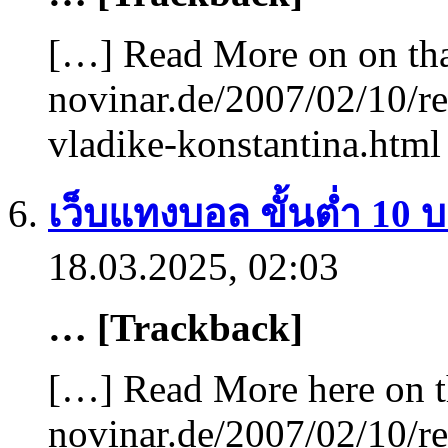
[…] Read More on on tha
novinar.de/2007/02/10/r
vladike-konstantina.htm
เว็บแทงบอล ขั้นต่ำ 10 บ
18.03.2025, 02:03
… [Trackback]
[…] Read More here on t
novinar.de/2007/02/10/r