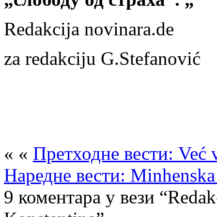
Redakcija novinara.de
za redakciju G.Stefanović
« «
Претходне вести: Već 
Наредне вести: Minhenska k
9 коментара у вези “Redak