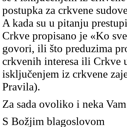
postupka za crkvene sudove
A kada su u pitanju prestupi
Crkve propisano je «Ko sve
govori, ili što preduzima pr
crkvenih interesa ili Crkve
isključenjem iz crkvene zaj
Pravila).
Za sada ovoliko i neka Vam
S Božjim blagoslovom