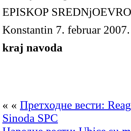
EPISKOP SREDNjOEVRO
Konstantin 7. februar 2007.
kraj navoda
« «
Претходне вести: Reago
Sinoda SPC