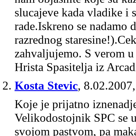
slucajeve kada vladike i 
rade.Iskreno se nadamo d
razrednog staresine!).Ce
zahvaljujemo. S verom u
Hrista Spasitelja iz Arcad
Kosta Stevic
,
8.02.2007,
Koje je prijatno iznenadj
Velikodostojnik SPC se u
svojom pastvom, pa maka