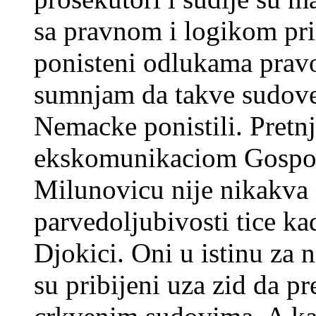
sa pravnom i logikom pri
ponisteni odlukama prav
sumnjam da takve sudove 
Nemacke ponistili. Pretnj
ekskomunikaciom Gospod
Milunovicu nije nikakva n
parvedoljubivosti tice ka
Djokici. Oni u istinu za 
su pribijeni uza zid da p