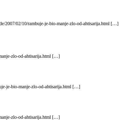
.de/2007/02/10/rambuje-je-bio-manje-zlo-od-ahtisarija.html […]
anje-zlo-od-ahtisarija.html […]
je-je-bio-manje-zlo-od-ahtisarija.html […]
anje-zlo-od-ahtisarija.html […]