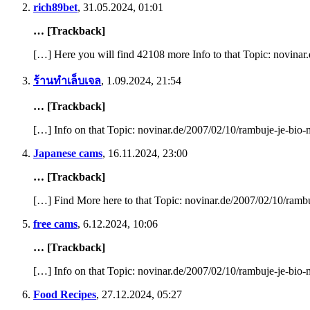
rich89bet
,
31.05.2024, 01:01
… [Trackback]
[…] Here you will find 42108 more Info to that Topic: novinar
ร้านทำเล็บเจล
,
1.09.2024, 21:54
… [Trackback]
[…] Info on that Topic: novinar.de/2007/02/10/rambuje-je-bio-m
Japanese cams
,
16.11.2024, 23:00
… [Trackback]
[…] Find More here to that Topic: novinar.de/2007/02/10/rambu
free cams
,
6.12.2024, 10:06
… [Trackback]
[…] Info on that Topic: novinar.de/2007/02/10/rambuje-je-bio-m
Food Recipes
,
27.12.2024, 05:27