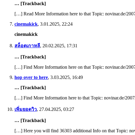
… [Trackback]
[…] Read More Information here to that Topic: novinar.de/2007
cinemakick
,
3.01.2025, 22:24
cinemakick
สล็อตเกาหลี
,
20.02.2025, 17:31
… [Trackback]
[…] Find More Information here on that Topic: novinar.de/2007
hop over to here
,
3.03.2025, 16:49
… [Trackback]
[…] Find More Information here to that Topic: novinar.de/2007
เพิ่มยอดวิว
,
27.04.2025, 03:27
… [Trackback]
[…] Here you will find 36303 additional Info on that Topic: no