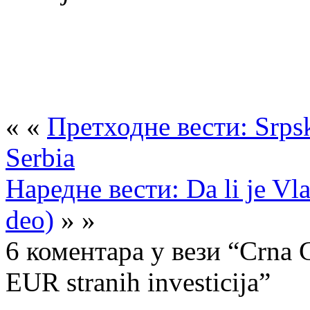
« «
Претходне вести: Srps
Serbia
Наредне вести: Da li je Vl
deo)
» »
6 коментара у вези “Crna G
EUR stranih investicija”