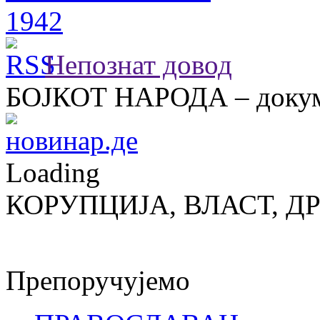
Непознат довод
БОЈКОТ НАРОДА – докум
Loading
КОРУПЦИЈА, ВЛАСТ, Д
Препоручујемо