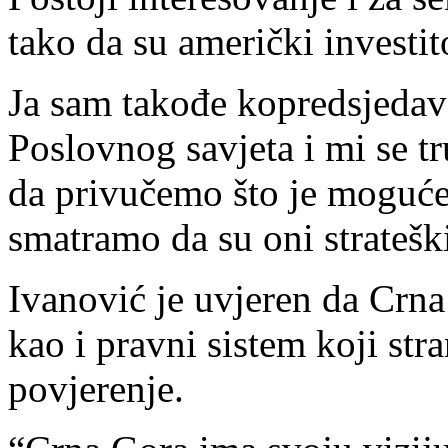
tako da su američki investit
Ja sam takođe kopredsjeda
Poslovnog savjeta i mi se t
da privučemo što je moguće 
smatramo da su oni stratešk
Ivanović je uvjeren da Crna
kao i pravni sistem koji str
povjerenje.