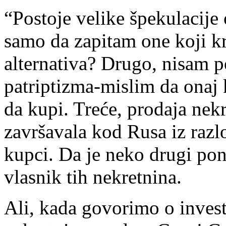
“Postoje velike špekulacije
samo da zapitam one koji kr
alternativa? Drugo, nisam
patriptizma-mislim da onaj 
da kupi. Treće, prodaja nek
završavala kod Rusa iz razlo
kupci. Da je neko drugi pon
vlasnik tih nekretnina.
Ali, kada govorimo o invest