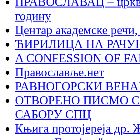
ПРАВОСЛАВАЦ – црквен
годину
Центар академске речи
ЋИРИЛИЦА НА РАЧ
A CONFESSION OF FAI
Православље.нет
РАВНОГОРСКИ ВЕНА
ОТВОРЕНО ПИСМО С
САБОРУ СПЦ
Књига протојереја др. 