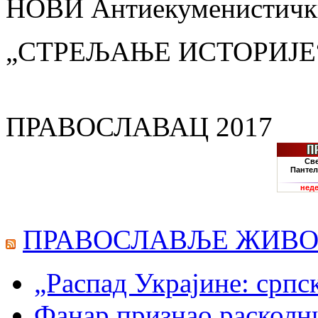
НОВИ Антиекуменистички
„СТРЕЉАЊЕ ИСТОРИЈЕ
ПРАВОСЛАВАЦ 2017
ПРАВОСЛАВЉЕ ЖИВО
„Распад Украјине: српс
Фанар признао раскол