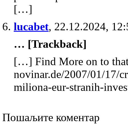
[…]
lucabet
,
22.12.2024, 12:
… [Trackback]
[…] Find More on to that
novinar.de/2007/01/17/c
miliona-eur-stranih-inves
Пошаљите коментар