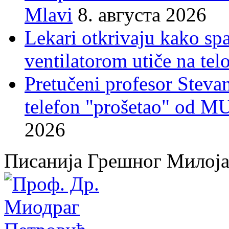
Mlavi
8. августа 2026
Lekari otkrivaju kako sp
ventilatorom utiče na telo
Pretučeni profesor Stevan
telefon "prošetao" od M
2026
Писанија Грешног Милој