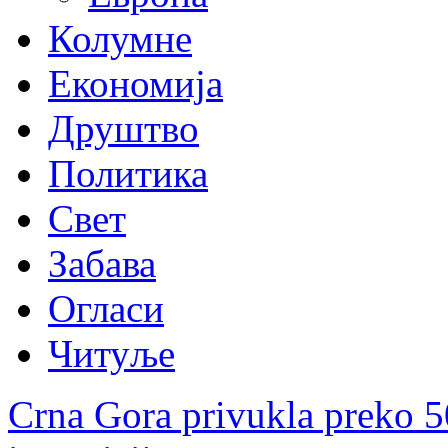
Колумне
Економија
Друштво
Политика
Свет
Забава
Огласи
Читуље
Crna Gora privukla preko 5