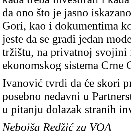
da ono što je jasno iskaza
Gori, kao i dokumentima koj
jeste da se gradi jedan mod
tržištu, na privatnoj svojini
ekonomskog sistema Crne 
Ivanović tvrdi da će skori
posebno nedavni u Partnerst
u pitanju dolazak stranih inv
Nebojša Redžić za VOA