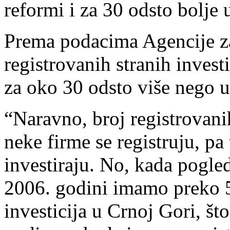
reformi i za 30 odsto bolje
Prema podacima Agencije za
registrovanih stranih investi
za oko 30 odsto više nego u
“Naravno, broj registrovanih
neke firme se registruju, pa
investiraju. No, kada pogle
2006. godini imamo preko 5
investicija u Crnoj Gori, št