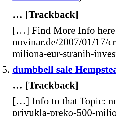
… [Trackback]
[…] Find More Info here 
novinar.de/2007/01/17/c
miliona-eur-stranih-inves
dumbbell sale Hempste
… [Trackback]
[…] Info to that Topic: 
privukla-preko-500-milion