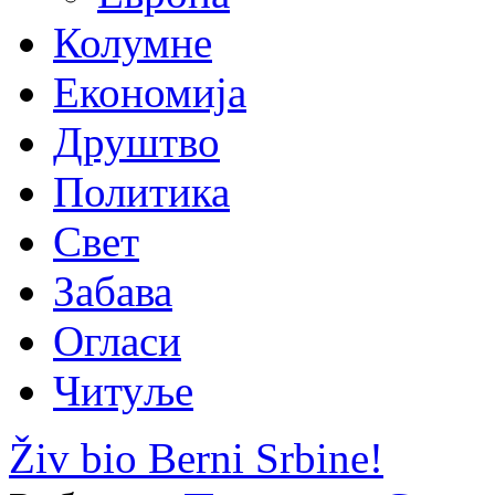
Колумне
Економија
Друштво
Политика
Свет
Забава
Огласи
Читуље
Živ bio Berni Srbine!