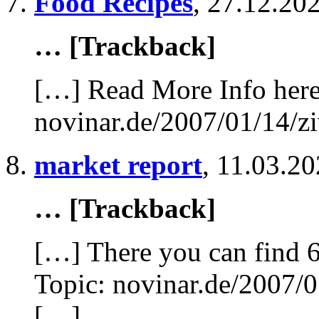
Food Recipes
,
27.12.202
… [Trackback]
[…] Read More Info here 
novinar.de/2007/01/14/zi
market report
,
11.03.20
… [Trackback]
[…] There you can find 
Topic: novinar.de/2007/0
[…]