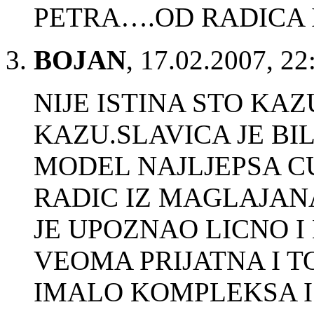
PETRA….OD RADICA
BOJAN
,
17.02.2007, 22
NIJE ISTINA STO KAZU
KAZU.SLAVICA JE BI
MODEL NAJLJEPSA CU
RADIC IZ MAGLAJA
JE UPOZNAO LICNO I
VEOMA PRIJATNA I T
IMALO KOMPLEKSA I 