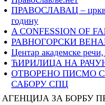
ПРАВОСЛАВАЦ – црквен
годину
A CONFESSION OF FAI
РАВНОГОРСКИ ВЕНА
Центар академске речи
ЋИРИЛИЦА НА РАЧ
ОТВОРЕНО ПИСМО С
САБОРУ СПЦ
АГЕНЦИЈА ЗА БОРБУ 