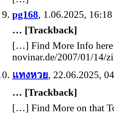
pg168
,
1.06.2025, 16:18
… [Trackback]
[…] Find More Info here 
novinar.de/2007/01/14/zi
แทงหวย
,
22.06.2025, 0
… [Trackback]
[…] Find More on that To