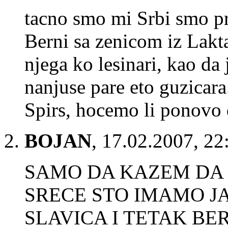
tacno smo mi Srbi smo p
Berni sa zenicom iz Lakt
njega ko lesinari, kao da
nanjuse pare eto guzicara.
Spirs, hocemo li ponovo d
BOJAN
,
17.02.2007, 22
SAMO DA KAZEM DA 
SRECE STO IMAMO JA
SLAVICA I TETAK BE