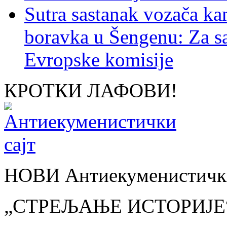
Sutra sastanak vozača k
boravka u Šengenu: Za s
Evropske komisije
КРОТКИ ЛАФОВИ!
НОВИ Антиекуменистички
„СТРЕЉАЊЕ ИСТОРИЈЕ