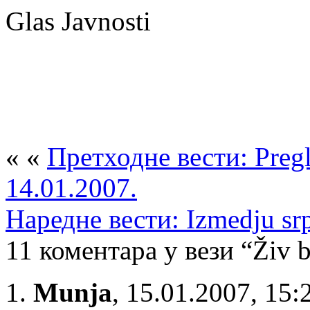
Glas Javnosti
« «
Претходне вести: Pregl
14.01.2007.
Наредне вести: Izmedju srp
11 коментара у вези “Živ b
Munja
,
15.01.2007, 15: