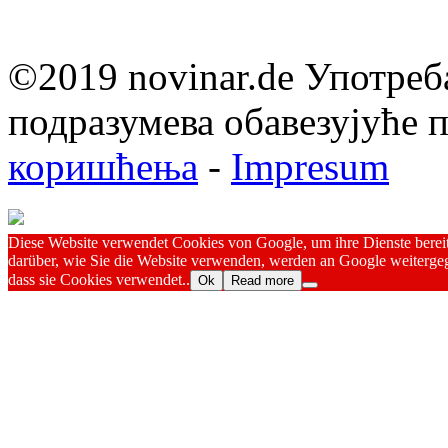
©2019 novinar.de Употреб
подразумева обавезујуће
коришћења
-
Impresum
Diese Website verwendet Cookies von Google, um ihre Dienste bereitz
darüber, wie Sie die Website verwenden, werden an Google weitergeg
dass sie Cookies verwendet..
Ok
Read more