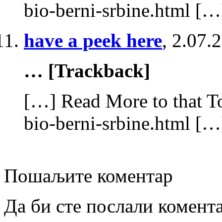
bio-berni-srbine.html […
have a peek here
,
2.07.
… [Trackback]
[…] Read More to that To
bio-berni-srbine.html […
Пошаљите коментар
Да би сте послали комент