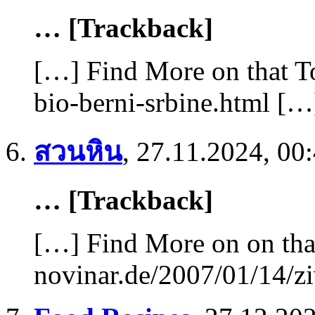
… [Trackback]
[…] Find More on that To
bio-berni-srbine.html […
สวนหิน
,
27.11.2024, 00
… [Trackback]
[…] Find More on on tha
novinar.de/2007/01/14/zi