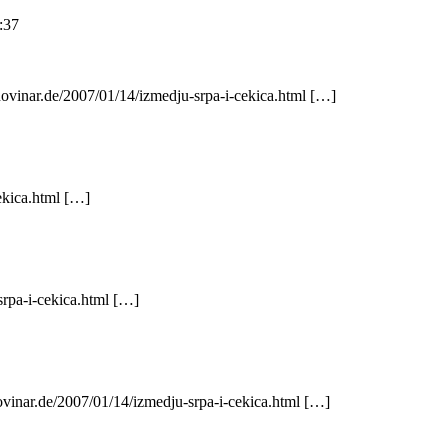
:37
novinar.de/2007/01/14/izmedju-srpa-i-cekica.html […]
ekica.html […]
rpa-i-cekica.html […]
novinar.de/2007/01/14/izmedju-srpa-i-cekica.html […]