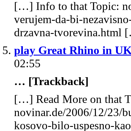
[…] Info to that Topic: 
verujem-da-bi-nezavisno
drzavna-tvorevina.html 
play Great Rhino in UK
02:55
… [Trackback]
[…] Read More on that T
novinar.de/2006/12/23/b
kosovo-bilo-uspesno-kao