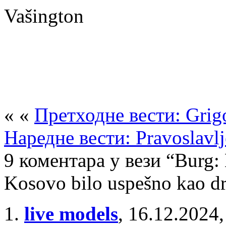
Vašington
« «
Претходне вести: Grigo
Наредне вести: Pravoslavlje
9 коментара у вези “Burg: 
Kosovo bilo uspešno kao dr
live models
,
16.12.2024,