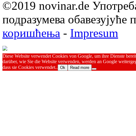
©2019 novinar.de Употреб
подразумева обавезујуће
коришћења
-
Impresum
Diese Website verwendet Cookies von Google, um ihre Dienste bereitz
darüber, wie Sie die Website verwenden, werden an Google weitergeg
dass sie Cookies verwendet..
Ok
Read more