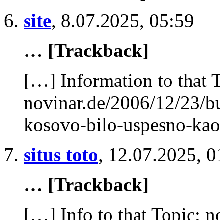
site
,
8.07.2025, 05:59
… [Trackback]
[…] Information to that 
novinar.de/2006/12/23/b
kosovo-bilo-uspesno-kao
situs toto
,
12.07.2025, 0
… [Trackback]
[…] Info to that Topic: 