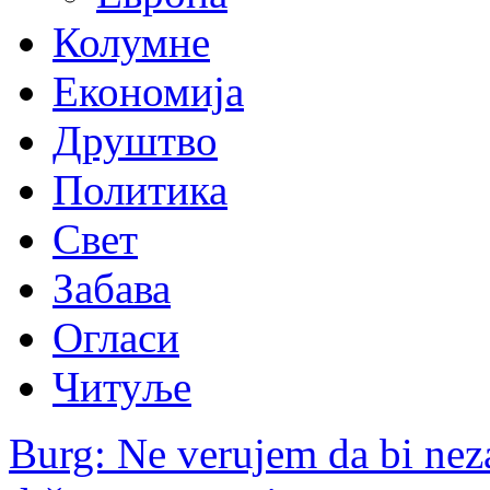
Колумне
Економија
Друштво
Политика
Свет
Забава
Огласи
Читуље
Burg: Ne verujem da bi nez