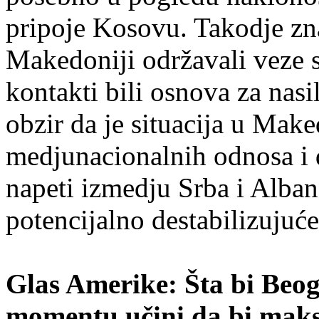
pripoje Kosovu. Takodje zn
Makedoniji održavali veze s
kontakti bili osnova za nas
obzir da je situacija u Mak
medjunacionalnih odnosa i 
napeti izmedju Srba i Alban
potencijalno destabilizujuće 
Glas Amerike: Šta bi Be
momentu učini da bi maks