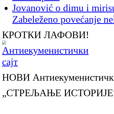
Jovanović o dimu i miris
Zabeleženo povećanje ne
КРОТКИ ЛАФОВИ!
НОВИ Антиекуменистички
„СТРЕЉАЊЕ ИСТОРИЈЕ