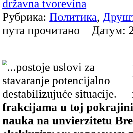
državna tvorevina
Рубрика:
Политика
,
Друш
пута прочитано Датум:
frakcijama u toj pokrajini
nauka na unvierzitetu Bre