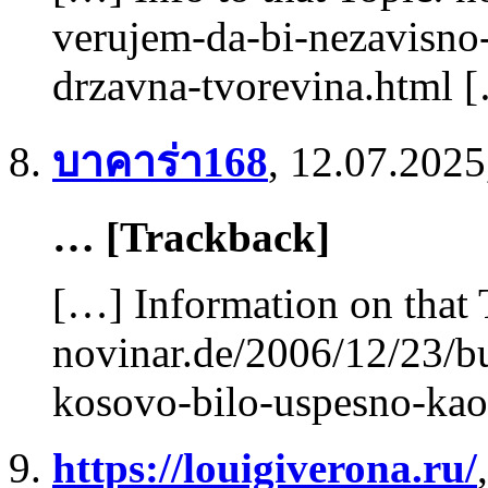
verujem-da-bi-nezavisno
drzavna-tvorevina.html 
บาคาร่า168
,
12.07.2025
… [Trackback]
[…] Information on that 
novinar.de/2006/12/23/b
kosovo-bilo-uspesno-kao
https://louigiverona.ru/