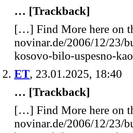
… [Trackback]
[…] Find More here on th
novinar.de/2006/12/23/b
kosovo-bilo-uspesno-kao
ET
,
23.01.2025, 18:40
… [Trackback]
[…] Find More here on th
novinar.de/2006/12/23/b