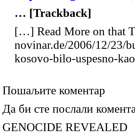
… [Trackback]
[…] Read More on that T
novinar.de/2006/12/23/b
kosovo-bilo-uspesno-kao
Пошаљите коментар
Да би сте послали комент
GENOCIDE REVEALED