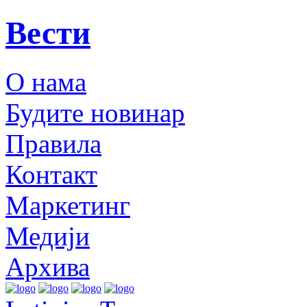
Вести
О нама
Будите новинар
Правила
Контакт
Маркетинг
Медији
Архива