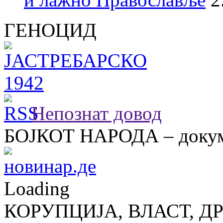
ГЕНОЦИД
Непознат довод
БОЈКОТ НАРОДА – докум
Loading
КОРУПЦИЈА, ВЛАСТ, Д