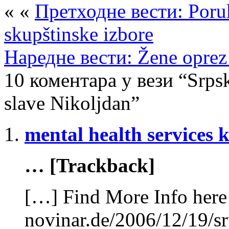
« «
Претходне вести: Poruk
skupštinske izbore
Наредне вести: Žene oprez
10 коментара у вези “Srpsk
slave Nikoljdan”
mental health services 
… [Trackback]
[…] Find More Info here 
novinar.de/2006/12/19/sr