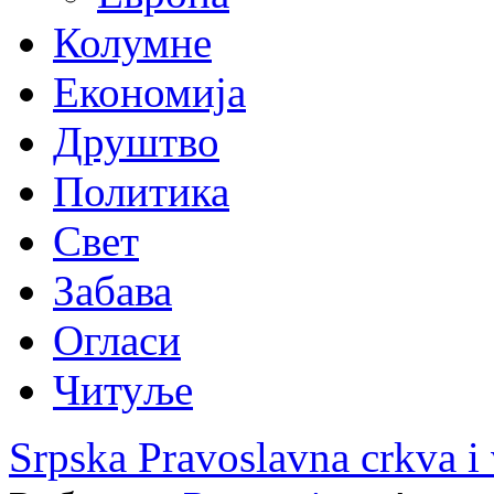
Колумне
Економија
Друштво
Политика
Свет
Забава
Огласи
Читуље
Srpska Pravoslavna crkva i 