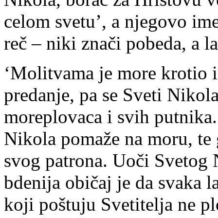
celom svetu’, a njegovo ime
reč – niki znači pobeda, a la
‘Molitvama je more krotio i
predanje, pa se Sveti Nikola
moreplovaca i svih putnika. 
Nikola pomaže na moru, te 
svog patrona. Uoči Svetog 
bdenija običaj je da svaka la
koji poštuju Svetitelja ne pl