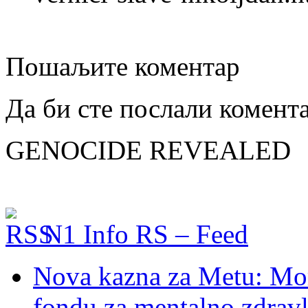
Пошаљите коментар
Да би сте послали комент
GENOCIDE REVEALED
N1 Info RS – Feed
Nova kazna za Metu: Mora
fondu za mentalno zdravl