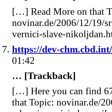
[…] Read More on that T
novinar.de/2006/12/19/sr
vernici-slave-nikoljdan.
https://dev-chm.cbd.int
01:42
… [Trackback]
[…] Here you can find 67
that Topic: novinar.de/2