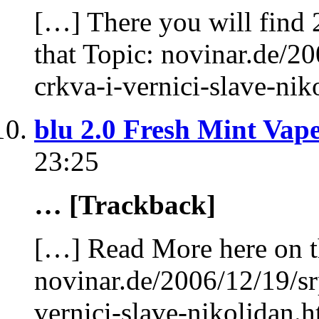
[…] There you will find 
that Topic: novinar.de/2
crkva-i-vernici-slave-ni
blu 2.0 Fresh Mint Vap
23:25
… [Trackback]
[…] Read More here on t
novinar.de/2006/12/19/sr
vernici-slave-nikoljdan.