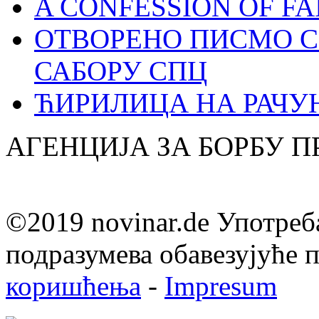
A CONFESSION OF FAI
ОТВОРЕНО ПИСМО С
САБОРУ СПЦ
ЋИРИЛИЦА НА РАЧ
АГЕНЦИЈА ЗА БОРБУ 
©2019 novinar.de Употреб
подразумева обавезујуће
коришћења
-
Impresum