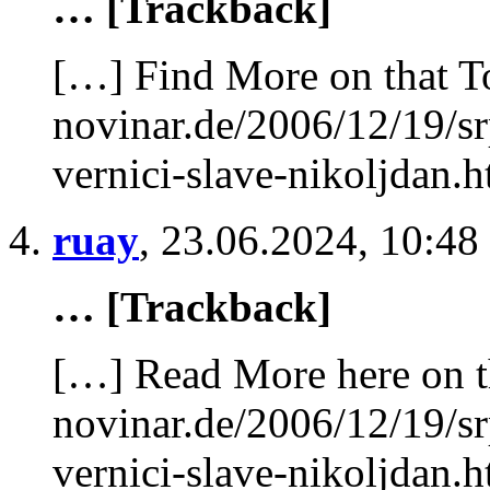
… [Trackback]
[…] Find More on that T
novinar.de/2006/12/19/sr
vernici-slave-nikoljdan.
ruay
,
23.06.2024, 10:48
… [Trackback]
[…] Read More here on t
novinar.de/2006/12/19/sr
vernici-slave-nikoljdan.