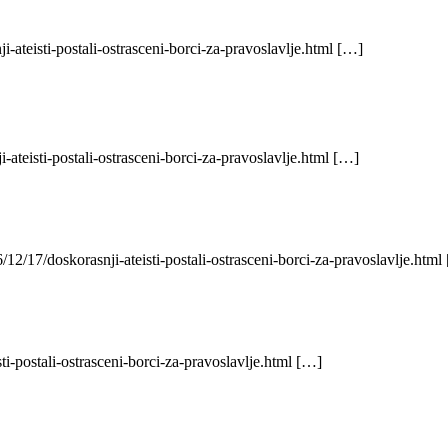
-ateisti-postali-ostrasceni-borci-za-pravoslavlje.html […]
ateisti-postali-ostrasceni-borci-za-pravoslavlje.html […]
12/17/doskorasnji-ateisti-postali-ostrasceni-borci-za-pravoslavlje.html
ti-postali-ostrasceni-borci-za-pravoslavlje.html […]