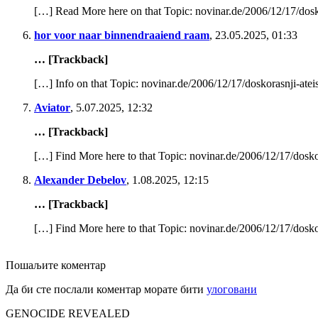
[…] Read More here on that Topic: novinar.de/2006/12/17/doskor
hor voor naar binnendraaiend raam
,
23.05.2025, 01:33
… [Trackback]
[…] Info on that Topic: novinar.de/2006/12/17/doskorasnji-ateis
Aviator
,
5.07.2025, 12:32
… [Trackback]
[…] Find More here to that Topic: novinar.de/2006/12/17/doskora
Alexander Debelov
,
1.08.2025, 12:15
… [Trackback]
[…] Find More here to that Topic: novinar.de/2006/12/17/doskora
Пошаљите коментар
Да би сте послали коментар морате бити
улоговани
GENOCIDE REVEALED