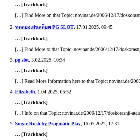
… [Trackback]
[…] Find More on that Topic: novinar.de/2006/12/17/doskorasnji
ทดลองเล่นสล็อต PG SLOT
,
17.01.2025, 09:45
… [Trackback]
[…] Find More to that Topic: novinar.de/2006/12/17/doskorasnji-
pg slot
,
3.02.2025, 10:34
… [Trackback]
[…] Read More Information here to that Topic: novinar.de/2006/
Elizabeth
,
1.04.2025, 05:52
… [Trackback]
[…] Info on that Topic: novinar.de/2006/12/17/doskorasnji-ateis
Sugar Rush by Pragmatic Play
,
16.05.2025, 17:31
… [Trackback]