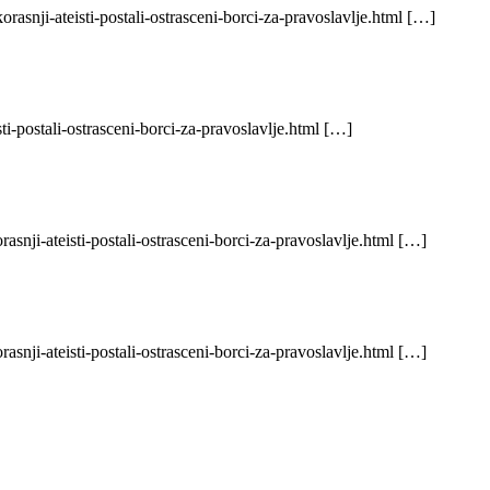
asnji-ateisti-postali-ostrasceni-borci-za-pravoslavlje.html […]
ti-postali-ostrasceni-borci-za-pravoslavlje.html […]
snji-ateisti-postali-ostrasceni-borci-za-pravoslavlje.html […]
snji-ateisti-postali-ostrasceni-borci-za-pravoslavlje.html […]