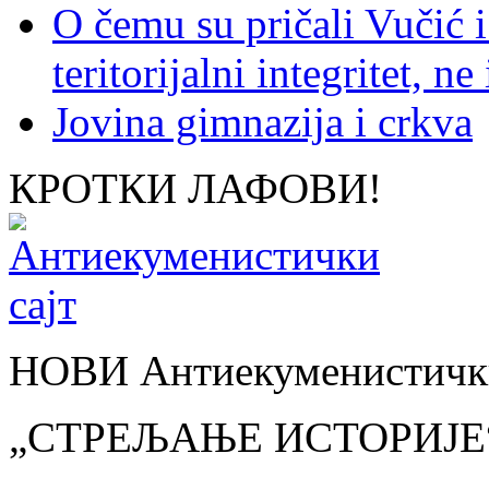
O čemu su pričali Vučić i
teritorijalni integritet, n
Jovina gimnazija i crkva
КРОТКИ ЛАФОВИ!
НОВИ Антиекуменистички
„СТРЕЉАЊЕ ИСТОРИЈЕ