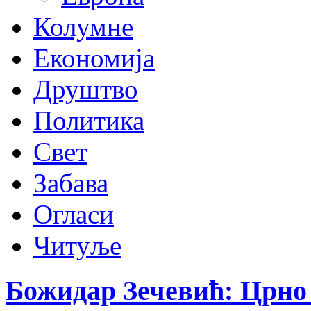
Колумне
Економија
Друштво
Политика
Свет
Забава
Огласи
Читуље
Божидар Зечевић: Црно 