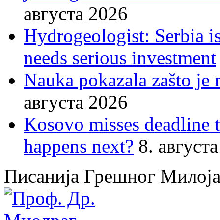
августа 2026
Hydrogeologist: Serbia is
needs serious investment
Nauka pokazala zašto je 
августа 2026
Kosovo misses deadline 
happens next?
8. август
Писанија Грешног Милој