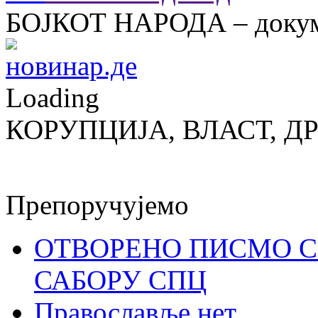
БОЈКОТ НАРОДА – докум
Loading
КОРУПЦИЈА, ВЛАСТ, Д
Препоручујемо
ОТВОРЕНО ПИСМО С
САБОРУ СПЦ
Православље.нет