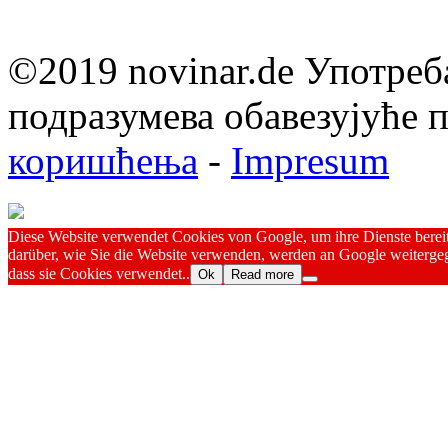
©2019 novinar.de Употреб
подразумева обавезујуће
коришћења
-
Impresum
Diese Website verwendet Cookies von Google, um ihre Dienste bereitz
darüber, wie Sie die Website verwenden, werden an Google weitergeg
dass sie Cookies verwendet..
Ok
Read more