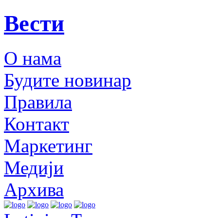
Вести
О нама
Будите новинар
Правила
Контакт
Маркетинг
Медији
Архива