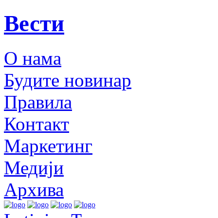
Вести
О нама
Будите новинар
Правила
Контакт
Маркетинг
Медији
Архива