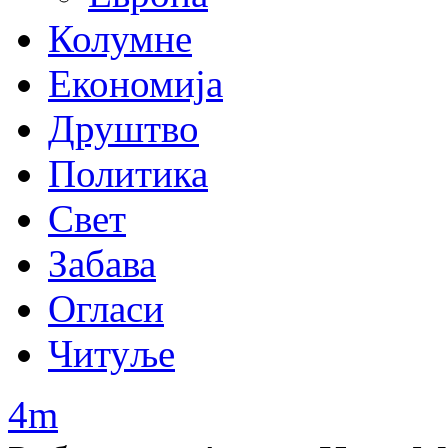
Колумне
Економија
Друштво
Политика
Свет
Забава
Огласи
Читуље
4m