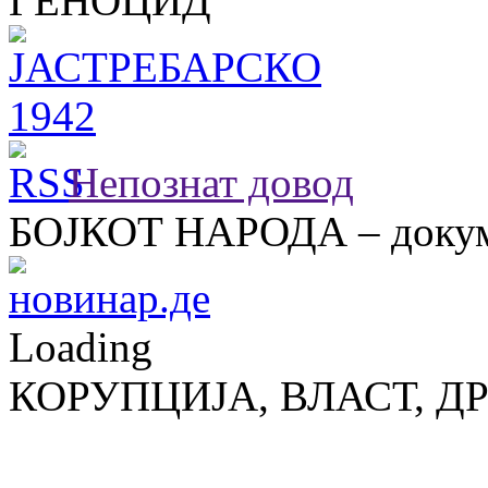
ГЕНОЦИД
Непознат довод
БОЈКОТ НАРОДА – докум
Loading
КОРУПЦИЈА, ВЛАСТ, Д