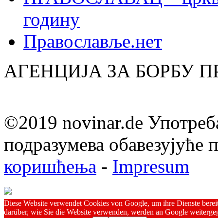
годину
Православље.нет
АГЕНЦИЈА ЗА БОРБУ 
©2019 novinar.de Употреб
подразумева обавезујуће
коришћења
-
Impresum
Diese Website verwendet Cookies von Google, um ihre Dienste bereitz
darüber, wie Sie die Website verwenden, werden an Google weitergeg