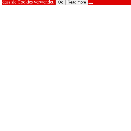
dass sie Cookies verwendet..
Ok
Read more