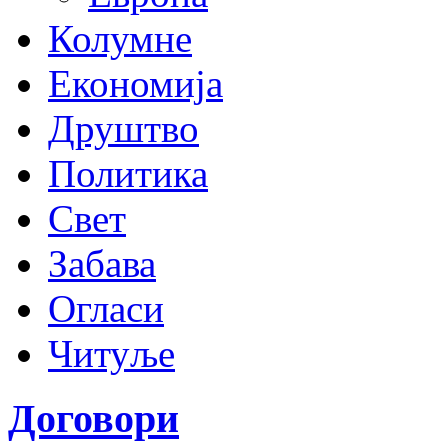
Колумне
Економија
Друштво
Политика
Свет
Забава
Огласи
Читуље
Договори