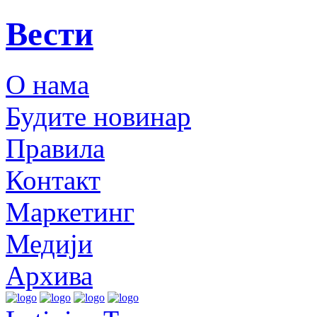
Вести
О нама
Будите новинар
Правила
Контакт
Маркетинг
Медији
Архива