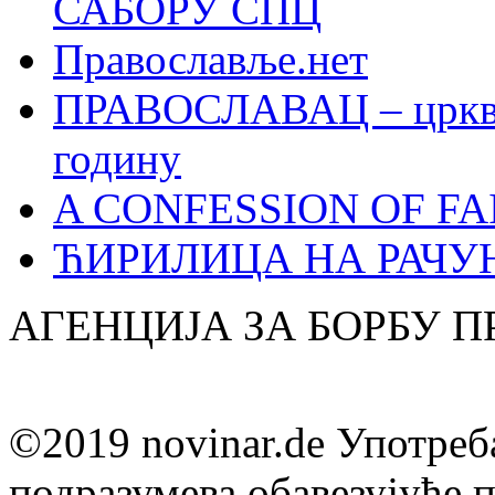
САБОРУ СПЦ
Православље.нет
ПРАВОСЛАВАЦ – црквен
годину
A CONFESSION OF FAI
ЋИРИЛИЦА НА РАЧ
АГЕНЦИЈА ЗА БОРБУ 
©2019 novinar.de Употреб
подразумева обавезујуће