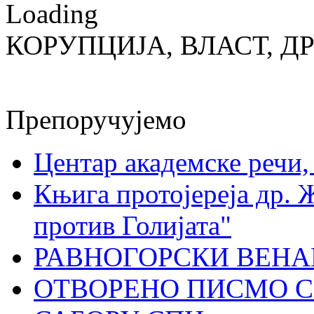
Loading
КОРУПЦИЈА, ВЛАСТ, Д
Препоручујемо
Центар академске речи
Књига протојереја др. 
против Голијата"
РАВНОГОРСКИ ВЕНА
ОТВОРЕНО ПИСМО С