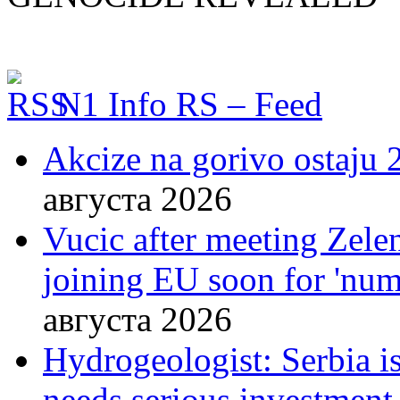
N1 Info RS – Feed
Akcize na gorivo ostaju 2
августа 2026
Vucic after meeting Zelen
joining EU soon for 'nume
августа 2026
Hydrogeologist: Serbia is
needs serious investment