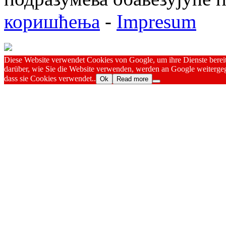
коришћења
-
Impresum
Diese Website verwendet Cookies von Google, um ihre Dienste bereitz
darüber, wie Sie die Website verwenden, werden an Google weitergeg
dass sie Cookies verwendet..
Ok
Read more