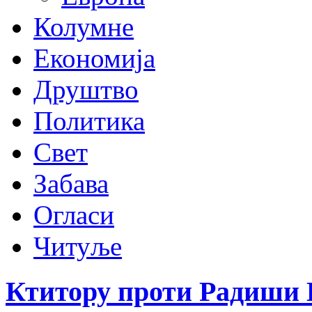
Колумне
Економија
Друштво
Политика
Свет
Забава
Огласи
Читуље
Ктитору проти Радиши