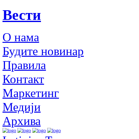
Вести
О нама
Будите новинар
Правила
Контакт
Маркетинг
Медији
Архива