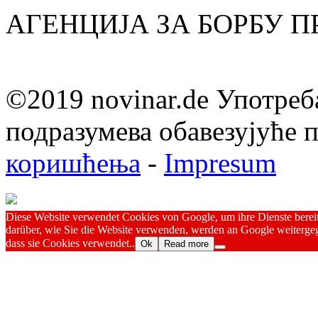
АГЕНЦИЈА ЗА БОРБУ 
©2019 novinar.de Употреб
подразумева обавезујуће
коришћења
-
Impresum
Diese Website verwendet Cookies von Google, um ihre Dienste bereitz
darüber, wie Sie die Website verwenden, werden an Google weitergeg
dass sie Cookies verwendet..
Ok
Read more