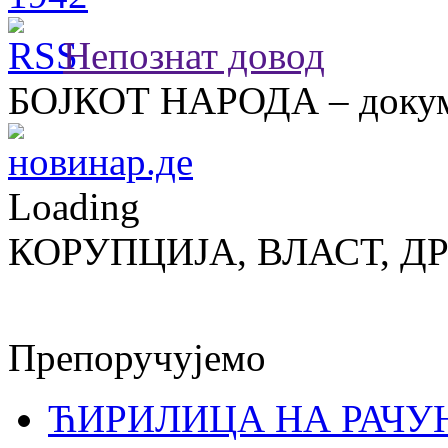
Непознат довод
БОЈКОТ НАРОДА – докум
Loading
КОРУПЦИЈА, ВЛАСТ, Д
Препоручујемо
ЋИРИЛИЦА НА РАЧ