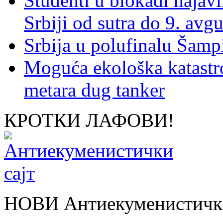
Studenti u blokadi najav
Srbiji od sutra do 9. avgu
Srbija u polufinalu Šamp
Moguća ekološka katastr
metara dug tanker
КРОТКИ ЛАФОВИ!
НОВИ Антиекуменистички