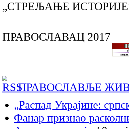
„СТРЕЉАЊЕ ИСТОРИЈЕ
ПРАВОСЛАВАЦ 2017
ПРАВОСЛАВЉЕ ЖИВ
„Распад Украјине: српс
Фанар признао раскол