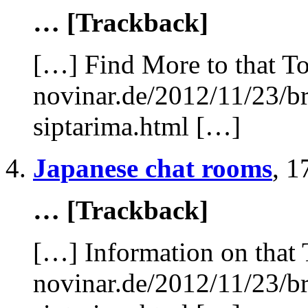
… [Trackback]
[…] Find More to that To
novinar.de/2012/11/23/br
siptarima.html […]
Japanese chat rooms
,
1
… [Trackback]
[…] Information on that 
novinar.de/2012/11/23/br