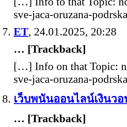
[…] Info to that Topic: n
sve-jaca-oruzana-podrsk
ET
,
24.01.2025, 20:28
… [Trackback]
[…] Info on that Topic: 
sve-jaca-oruzana-podrsk
เว็บพนันออนไลน์เงินวอ
… [Trackback]