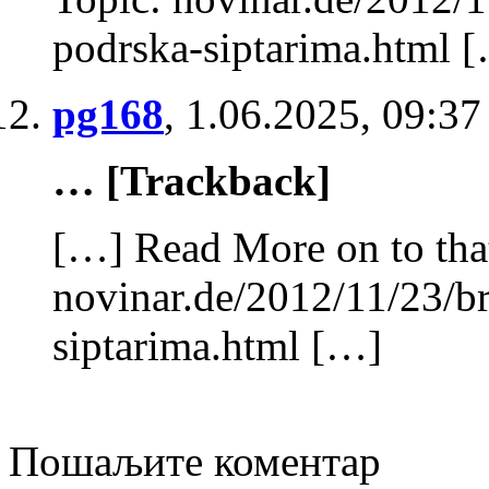
podrska-siptarima.html 
pg168
,
1.06.2025, 09:37
… [Trackback]
[…] Read More on to tha
novinar.de/2012/11/23/br
siptarima.html […]
Пошаљите коментар