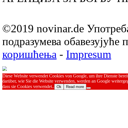
©2019 novinar.de Употреб
подразумева обавезујуће
коришћења
-
Impresum
Diese Website verwendet Cookies von Google, um ihre Dienste bereitz
darüber, wie Sie die Website verwenden, werden an Google weitergeg
dass sie Cookies verwendet..
Ok
Read more