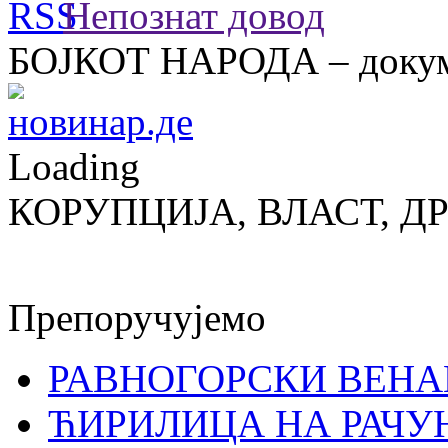
Непознат довод
БОЈКОТ НАРОДА – докум
Loading
КОРУПЦИЈА, ВЛАСТ, Д
Препоручујемо
РАВНОГОРСКИ ВЕНА
ЋИРИЛИЦА НА РАЧ