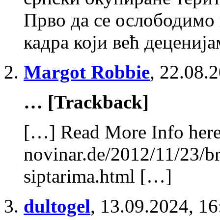
Прво да се ослободимо 
кадра који већ деценија
Margot Robbie
,
22.08.2
… [Trackback]
[…] Read More Info here 
novinar.de/2012/11/23/br
siptarima.html […]
dultogel
,
13.09.2024, 16