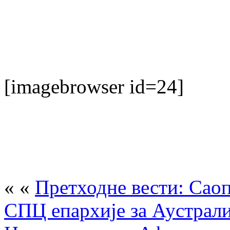
[imagebrowser id=24]
« «
Претходне вести: Сао
СПЦ епархије за Аустрали