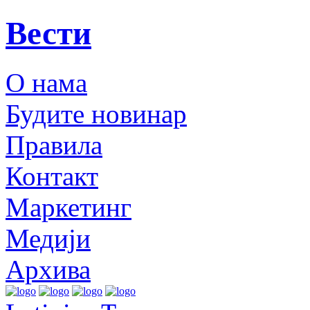
Вести
О нама
Будите новинар
Правила
Контакт
Маркетинг
Медији
Архива