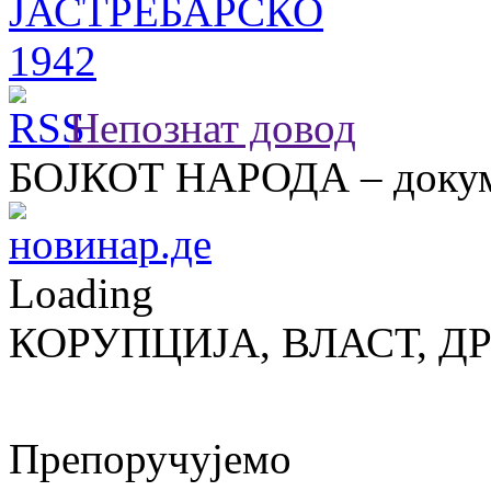
Непознат довод
БОЈКОТ НАРОДА – докум
Loading
КОРУПЦИЈА, ВЛАСТ, Д
Препоручујемо