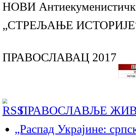
НОВИ Антиекуменистички
„СТРЕЉАЊЕ ИСТОРИЈЕ
ПРАВОСЛАВАЦ 2017
ПРАВОСЛАВЉЕ ЖИВ
„Распад Украјине: српс