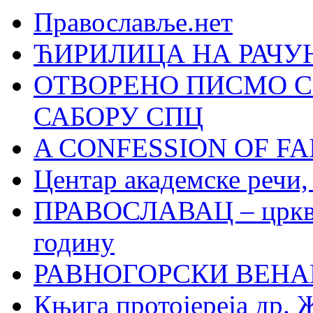
Православље.нет
ЋИРИЛИЦА НА РАЧ
ОТВОРЕНО ПИСМО С
САБОРУ СПЦ
A CONFESSION OF FAI
Центар академске речи
ПРАВОСЛАВАЦ – црквен
годину
РАВНОГОРСКИ ВЕНА
Књига протојереја др. 