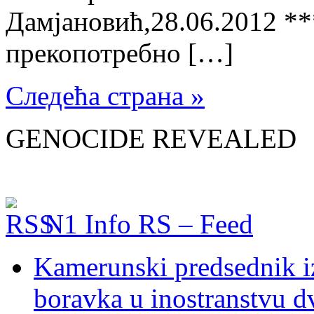
Дамјановић,28.06.2012 **
прекопотребно […]
Следећа страна »
GENOCIDE REVEALED
N1 Info RS – Feed
Kamerunski predsednik iz
boravka u inostranstvu d