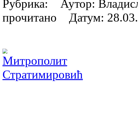
Рубрика: Аутор: Владис
прочитано Датум:
28.03