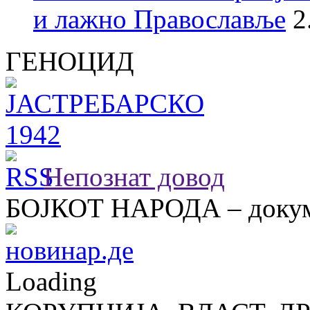
и лажно Православље
2
ГЕНОЦИД
Непознат довод
БОЈКОТ НАРОДА – докум
Loading