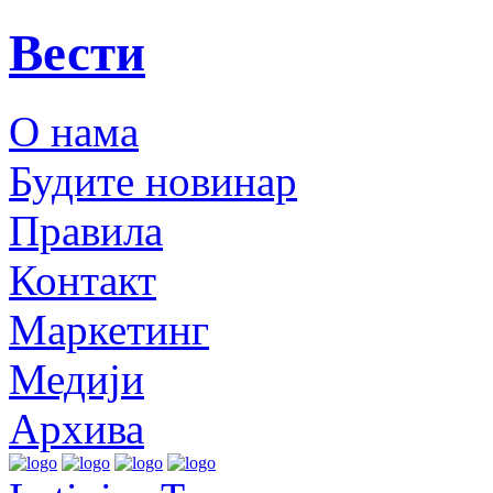
Вести
О нама
Будите новинар
Правила
Контакт
Маркетинг
Медији
Архива