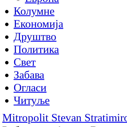
Колумне
Економија
Друштво
Политика
Свет
Забава
Огласи
Читуље
Mitropolit Stevan Stratimir