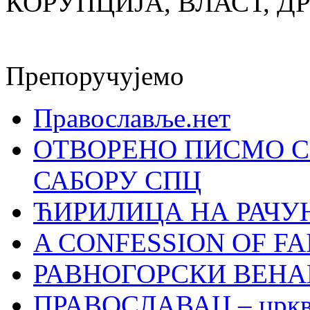
КОРУПЦИЈА, ВЛАСТ, Д
Препоручујемо
Православље.нет
ОТВОРЕНО ПИСМО С
САБОРУ СПЦ
ЋИРИЛИЦА НА РАЧ
A CONFESSION OF FAI
РАВНОГОРСКИ ВЕНА
ПРАВОСЛАВАЦ – црквен