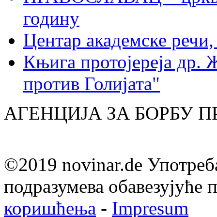
годину
Центар академске речи
Књига протојереја др. 
против Голијата"
АГЕНЦИЈА ЗА БОРБУ 
©2019 novinar.de Употреб
подразумева обавезујуће
коришћења
-
Impresum