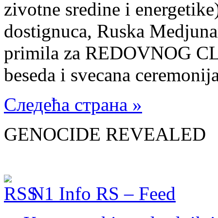
zivotne sredine i energetike)
dostignuca, Ruska Medjuna
primila za REDOVNOG CLA
beseda i svecana ceremonij
Следећа страна »
GENOCIDE REVEALED
N1 Info RS – Feed