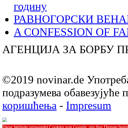
годину
РАВНОГОРСКИ ВЕНА
A CONFESSION OF FAI
АГЕНЦИЈА ЗА БОРБУ 
©2019 novinar.de Употреб
подразумева обавезујуће
коришћења
-
Impresum
Diese Website verwendet Cookies von Google, um ihre Dienste bereitz