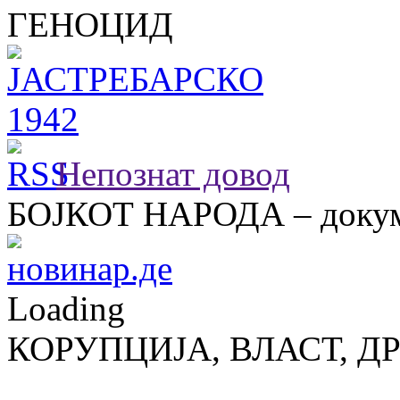
ГЕНОЦИД
Непознат довод
БОЈКОТ НАРОДА – докум
Loading
КОРУПЦИЈА, ВЛАСТ, Д