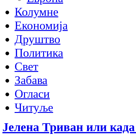
Колумне
Економија
Друштво
Политика
Свет
Забава
Огласи
Читуље
Јелена Триван или када