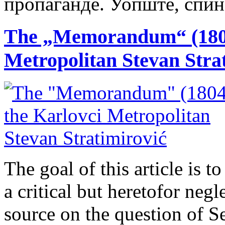
пропаганде. Уопште, спин
The „Memorandum“ (1804
Metropolitan Stevan Stra
The goal of this article is t
a critical but heretofor neg
source on the question of S