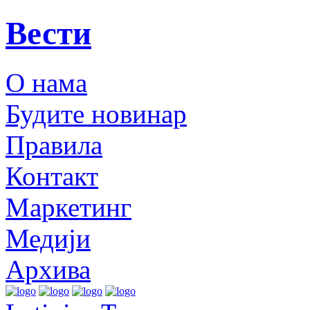
Вести
О нама
Будите новинар
Правила
Контакт
Маркетинг
Медији
Архива