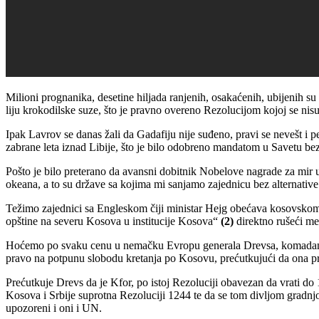
Milioni prognanika, desetine hiljada ranjenih, osakaćenih, ubijenih su
liju krokodilske suze, što je pravno overeno Rezolucijom kojoj se nisu 
Ipak Lavrov se danas žali da Gadafiju nije suđeno, pravi se nevešt i
zabrane leta iznad Libije, što je bilo odobreno mandatom u Savetu b
Pošto je bilo preterano da avansni dobitnik Nobelove nagrade za mir u
okeana, a to su države sa kojima mi sanjamo zajednicu bez alternative
Težimo zajednici sa Engleskom čiji ministar Hejg obećava kosovskom ko
opštine na severu Kosova u institucije Kosova“
(2)
direktno rušeći me
Hoćemo po svaku cenu u nemačku Evropu generala Drevsa, komadanta 
pravo na potpunu slobodu kretanja po Kosovu, prećutkujući da ona pre
Prećutkuje Drevs da je Kfor, po istoj Rezoluciji obavezan da vrati d
Kosova i Srbije suprotna Rezoluciji 1244 te da se tom divljom gradnjo
upozoreni i oni i UN.