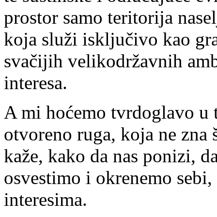
prostor samo teritorija nas
koja služi isključivo kao g
svačijih velikodržavnih ambi
interesa.
A mi hoćemo tvrdoglavo u t
otvoreno ruga, koja ne zna 
kaže, kako da nas ponizi, d
osvestimo i okrenemo sebi, 
interesima.