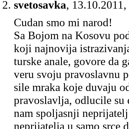
svetosavka
,
13.10.2011,
Cudan smo mi narod!
Sa Bojom na Kosovu podp
koji najnovija istrazivanj
turske anale, govore da g
veru svoju pravoslavnu 
sile mraka koje duvaju od
pravoslavlja, odlucile su
nam spoljasnji neprijatel
neprijatelja u samo srce