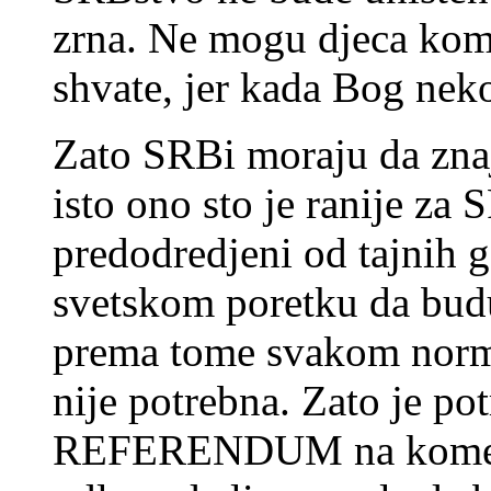
zrna. Ne mogu djeca komu
shvate, jer kada Bog ne
Zato SRBi moraju da zna
isto ono sto je ranije za
predodredjeni od tajnih
svetskom poretku da budu 
prema tome svakom nor
nije potrebna. Zato je po
REFERENDUM na kome gr