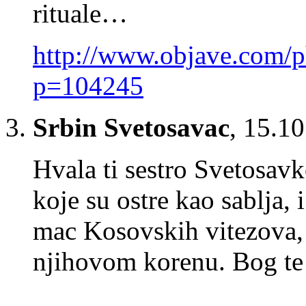
rituale…
http://www.objave.com/
p=104245
Srbin Svetosavac
,
15.10
Hvala ti sestro Svetosav
koje su ostre kao sablja, 
mac Kosovskih vitezova, 
njihovom korenu. Bog te 