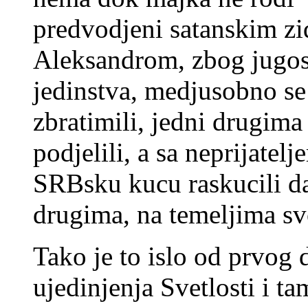
predvodjeni satanskim z
Aleksandrom, zbog jugosl
jedinstva, medjusobno se 
zbratimili, jedni drugima
podjelili, a sa neprijatelj
SRBsku kucu raskucili da
drugima, na temeljima sv
Tako je to islo od prvog 
ujedinjenja Svetlosti i tam