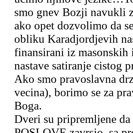
smo gnev Bozji navukli 
ako opet dozvolimo da se
obliku Karadjordjevih nas
finansirani iz masonskih i
nastave satiranje cistog p
Ako smo pravoslavna drz
vecina), borimo se za pr
Boga.
Dveri su pripremljene da 
POSLOVE zavrsio, sa pr