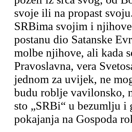
svoje ili na propast svoj
SRBima svojim i njihove 
postanu dio Satanske Evr
molbe njihove, ali kada 
Pravoslavna, vera Svetos
jednom za uvijek, ne mog
budu roblje vavilonsko, 
sto „SRBi“ u bezumlju i 
pokajanja na Gospoda rok