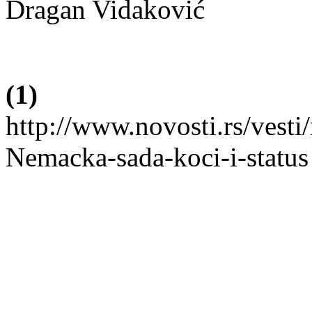
Dragan Vidaković
(1)
http://www.novosti.rs/vest
Nemacka-sada-koci-i-status