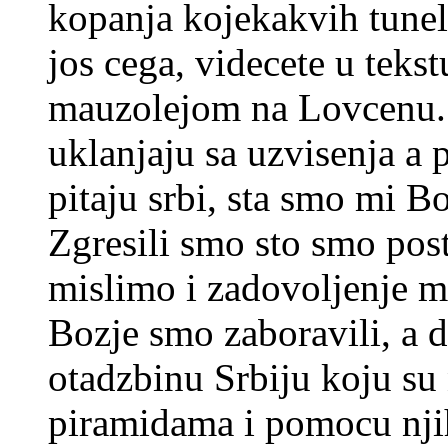
kopanja kojekakvih tunel
jos cega, videcete u teks
mauzolejom na Lovcenu. 
uklanjaju sa uzvisenja a 
pitaju srbi, sta smo mi B
Zgresili smo sto smo post
mislimo i zadovoljenje ma
Bozje smo zaboravili, a 
otadzbinu Srbiju koju su
piramidama i pomocu njih