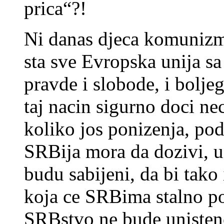
prica“?!
Ni danas djeca komunizm
sta sve Evropska unija sa
pravde i slobode, i bolje
taj nacin sigurno doci n
koliko jos ponizenja, pod
SRBija mora da dozivi, u
budu sabijeni, da bi tako
koja ce SRBima stalno po
SRBstvo ne bude uniste