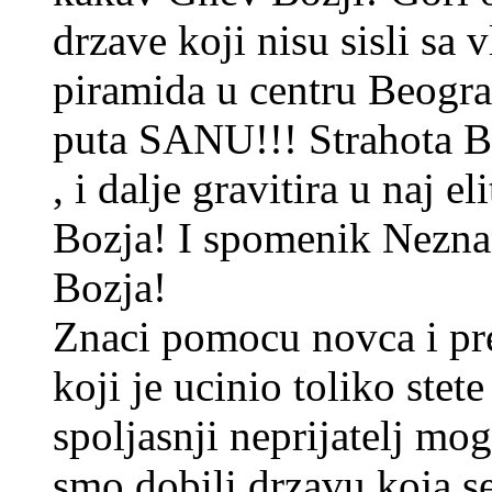
drzave koji nisu sisli sa 
piramida u centru Beogra
puta SANU!!! Strahota B
, i dalje gravitira u naj 
Bozja! I spomenik Nezna
Bozja!
Znaci pomocu novca i pre
koji je ucinio toliko stet
spoljasnji neprijatelj m
smo dobili drzavu koja se