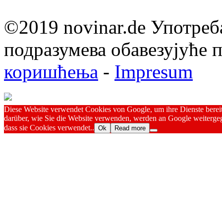
©2019 novinar.de Употреб
подразумева обавезујуће
коришћења
-
Impresum
Diese Website verwendet Cookies von Google, um ihre Dienste bereitz
darüber, wie Sie die Website verwenden, werden an Google weitergeg
dass sie Cookies verwendet..
Ok
Read more