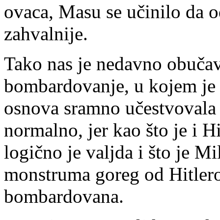
ovaca, Masu se učinilo da 
zahvalnije.
Tako nas je nedavno obuča
bombardovanje, u kojem je 
osnova sramno učestvovala
normalno, jer kao što je i
logično je valjda i što je M
monstruma goreg od Hitler
bombardovana.