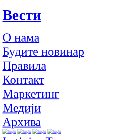
Вести
О нама
Будите новинар
Правила
Контакт
Маркетинг
Медији
Архива