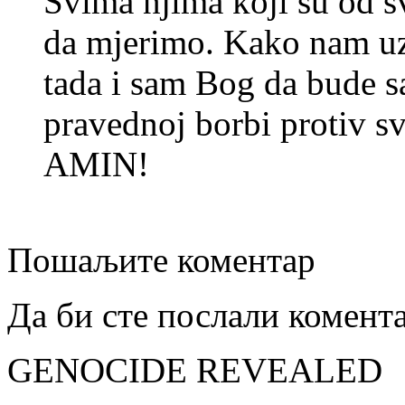
Svima njima koji su od s
da mjerimo. Kako nam uz
tada i sam Bog da bude s
pravednoj borbi protiv svi
AMIN!
Пошаљите коментар
Да би сте послали комент
GENOCIDE REVEALED