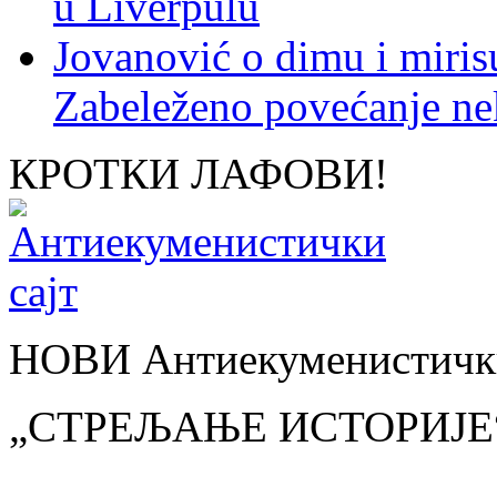
u Liverpulu
Jovanović o dimu i miris
Zabeleženo povećanje ne
КРОТКИ ЛАФОВИ!
НОВИ Антиекуменистички
„СТРЕЉАЊЕ ИСТОРИЈЕ