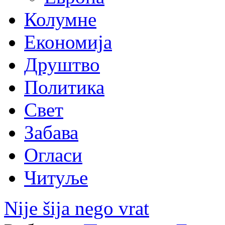
Колумне
Економија
Друштво
Политика
Свет
Забава
Огласи
Читуље
Nije šija nego vrat