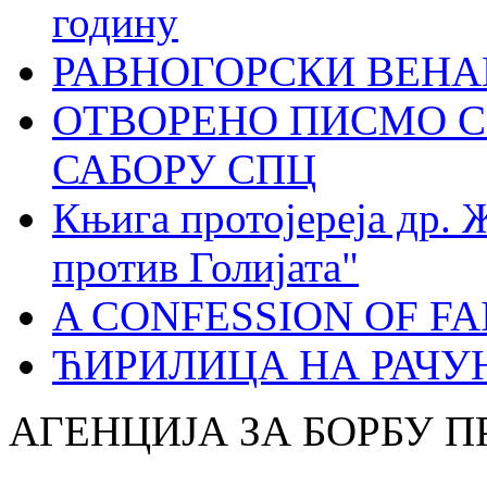
годину
РАВНОГОРСКИ ВЕНА
ОТВОРЕНО ПИСМО С
САБОРУ СПЦ
Књига протојереја др. 
против Голијата"
A CONFESSION OF FAI
ЋИРИЛИЦА НА РАЧ
АГЕНЦИЈА ЗА БОРБУ 