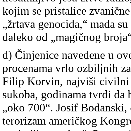
kojim se pristalice zvanične
„žrtava genocida,“ mada su 
daleko od „magičnog broja“
d) Činjenice navedene u ovo
procenama vrlo ozbiljnih z
Filip Korvin, najviši civil
sukoba, godinama tvrdi da br
„oko 700“. Josif Bodanski, 
terorizam američkog Kongresa