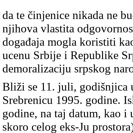
da te činjenice nikada ne bu
njihova vlastita odgovornost
događaja mogla koristiti ka
ucenu Srbije i Republike Sr
demoralizaciju srpskog naro
Bliži se 11. juli, godišnjica
Srebrenicu 1995. godine. Is
godine, na taj datum, kao i 
skoro celog eks-Ju prostora)