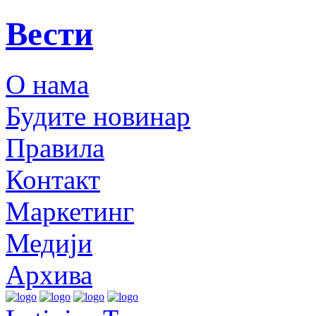
Вести
О нама
Будите новинар
Правила
Контакт
Маркетинг
Медији
Архива