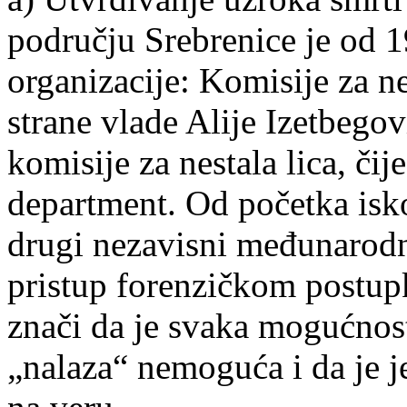
području Srebrenice je od 
organizacije: Komisije za n
strane vlade Alije Izetbeg
komisije za nestala lica, čij
department. Od početka isko
drugi nezavisni međunarodni
pristup forenzičkom postup
znači da je svaka mogućnos
„nalaza“ nemoguća i da je j