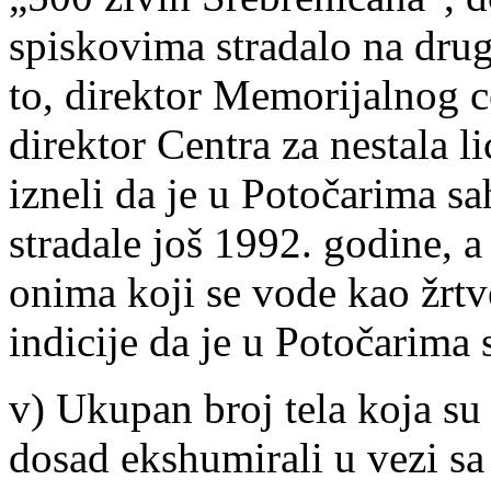
spiskovima stradalo na dru
to, direktor Memorijalnog 
direktor Centra za nestala
izneli da je u Potočarima s
stradale još 1992. godine, a
onima koji se vode kao žrtv
indicije da je u Potočarima 
v) Ukupan broj tela koja su
dosad ekshumirali u vezi s