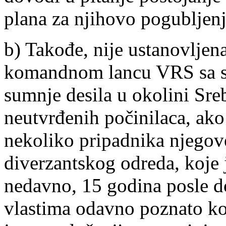
plana za njihovo pogubljenj
b) Takođe, nije ustanovljen
komandnom lancu VRS sa str
sumnje desila u okolini Sre
neutvrđenih počinilaca, ako
nekoliko pripadnika njegove
diverzantskog odreda, koje 
nedavno, 15 godina posle do
vlastima odavno poznato ko