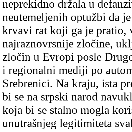
neprekidno držala u defanziv
neutemeljenih optužbi da je
krvavi rat koji ga je pratio,
najraznovrsnije zločine, ukl
zločin u Evropi posle Drug
i regionalni mediji po auto
Srebrenici. Na kraju, ista p
bi se na srpski narod navuk
koja bi se stalno mogla kori
unutrašnjeg legitimiteta sv