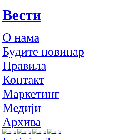
Вести
О нама
Будите новинар
Правила
Контакт
Маркетинг
Медији
Архива