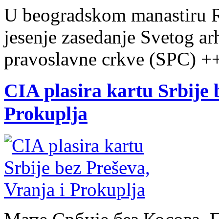
U beogradskom manastiru R
jesenje zasedanje Svetog ar
pravoslavne crkve (SPC) +
CIA plasira kartu Srbije 
Prokuplja