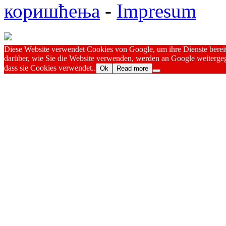
коришћења
-
Impresum
Diese Website verwendet Cookies von Google, um ihre Dienste bereitz
darüber, wie Sie die Website verwenden, werden an Google weitergeg
dass sie Cookies verwendet..
Ok
Read more