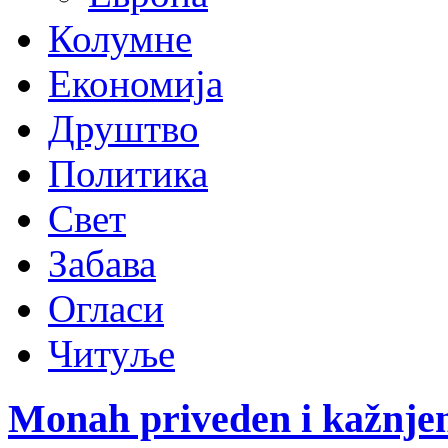
Колумне
Економија
Друштво
Политика
Свет
Забава
Огласи
Читуље
Monah priveden i kažnjen