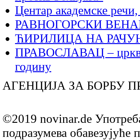
Центар академске речи
РАВНОГОРСКИ ВЕНА
ЋИРИЛИЦА НА РАЧ
ПРАВОСЛАВАЦ – црквен
годину
АГЕНЦИЈА ЗА БОРБУ 
©2019 novinar.de Употреб
подразумева обавезујуће