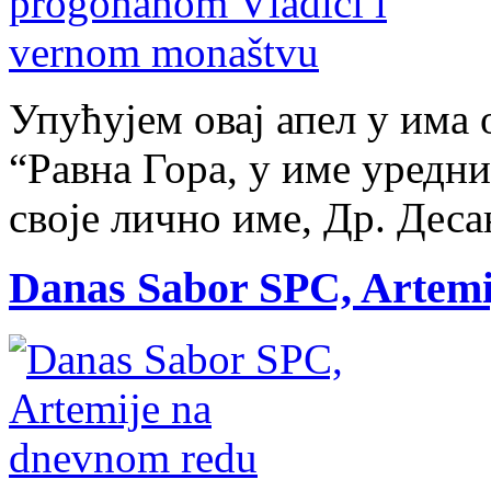
Упућујем овај апел у има
“Равна Гора, у име уредни
своје лично име, Др. Деса
Danas Sabor SPC, Artemi