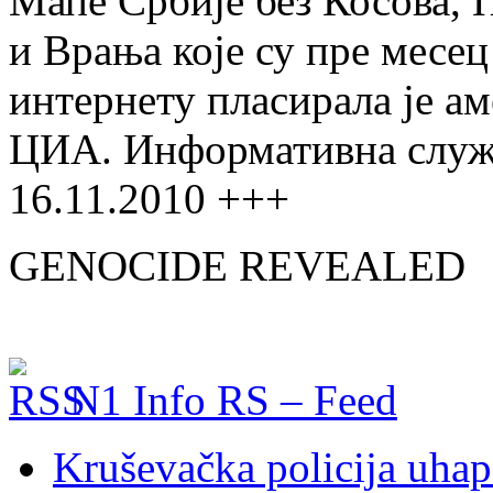
Мапе Србије без Косова, 
и Врања које су пре месец
интернету пласирала је а
ЦИА. Информативна служ
16.11.2010 +++
GENOCIDE REVEALED
N1 Info RS – Feed
Kruševačka policija uhap