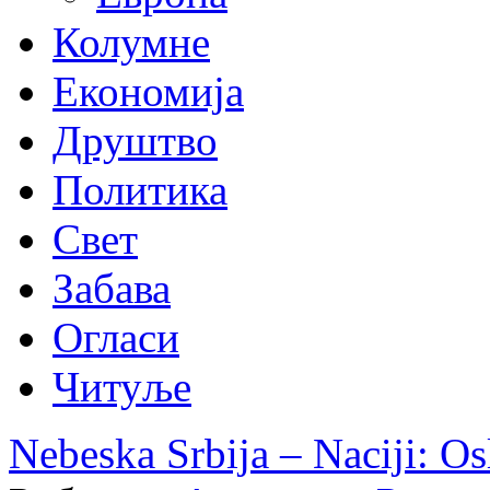
Колумне
Економија
Друштво
Политика
Свет
Забава
Огласи
Читуље
Nebeska Srbija – Naciji: Os