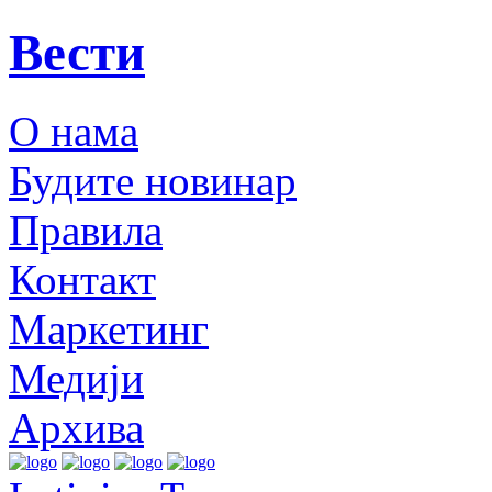
Вести
О нама
Будите новинар
Правила
Контакт
Маркетинг
Медији
Архива