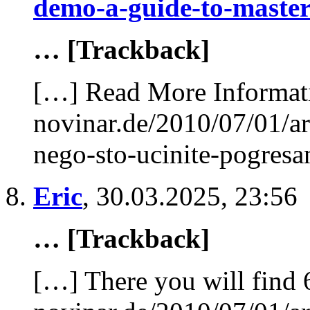
demo-a-guide-to-master
… [Trackback]
[…] Read More Informati
novinar.de/2010/07/01/ar
nego-sto-ucinite-pogres
Eric
,
30.03.2025, 23:56
… [Trackback]
[…] There you will find 