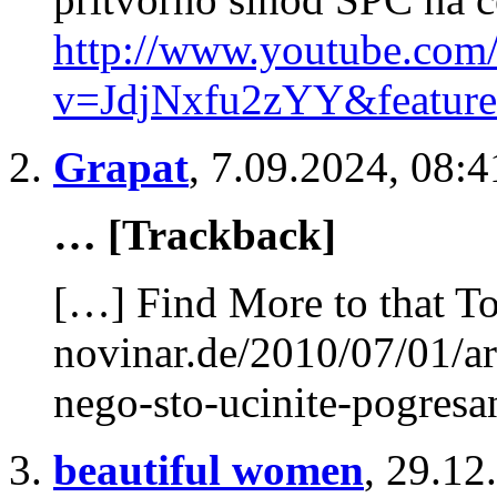
http://www.youtube.com
v=JdjNxfu2zYY&feature
Grapat
,
7.09.2024, 08:4
… [Trackback]
[…] Find More to that To
novinar.de/2010/07/01/ar
nego-sto-ucinite-pogres
beautiful women
,
29.12