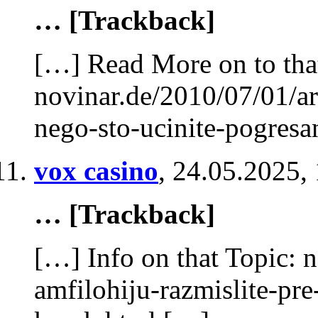
… [Trackback]
[…] Read More on to tha
novinar.de/2010/07/01/ar
nego-sto-ucinite-pogres
vox casino
,
24.05.2025,
… [Trackback]
[…] Info on that Topic: 
amfilohiju-razmislite-pre