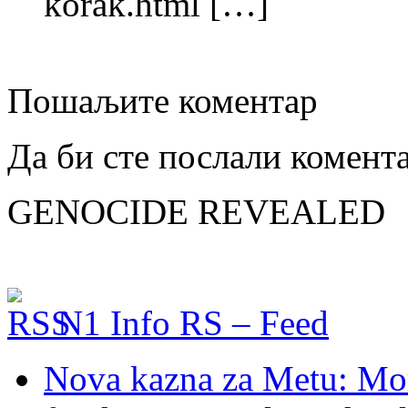
korak.html […]
Пошаљите коментар
Да би сте послали комент
GENOCIDE REVEALED
N1 Info RS – Feed
Nova kazna za Metu: Mora