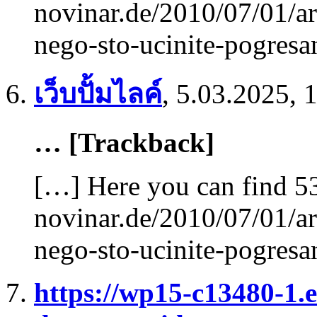
novinar.de/2010/07/01/ar
nego-sto-ucinite-pogres
เว็บปั้มไลค์
,
5.03.2025, 
… [Trackback]
[…] Here you can find 53
novinar.de/2010/07/01/ar
nego-sto-ucinite-pogres
https://wp15-c13480-1.