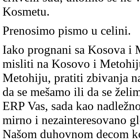
Kosmetu.
Prenosimo pismo u celini.
Iako prognani sa Kosova i 
misliti na Kosovo i Metohij
Metohiju, pratiti zbivanja 
da se mešamo ili da se želim
ERP Vas, sada kao nadležn
mirno i nezainteresovano gle
Našom duhovnom decom ko