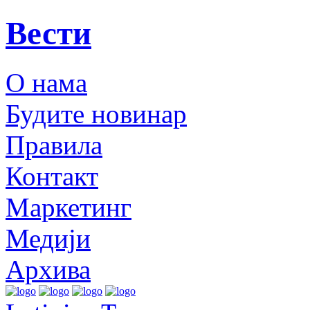
Вести
О нама
Будите новинар
Правила
Контакт
Маркетинг
Медији
Архива