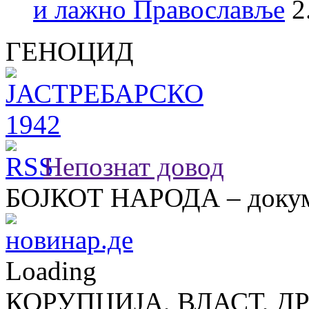
и лажно Православље
2
ГЕНОЦИД
Непознат довод
БОЈКОТ НАРОДА – докум
Loading
КОРУПЦИЈА, ВЛАСТ, Д