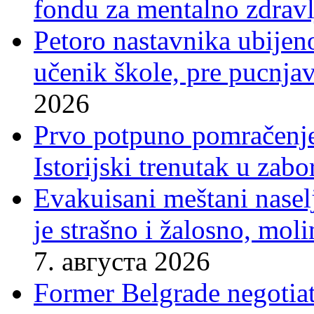
fondu za mentalno zdravl
Petoro nastavnika ubijen
učenik škole, pre pucnjav
2026
Prvo potpuno pomračenje
Istorijski trenutak u zab
Evakuisani meštani nasel
je strašno i žalosno, mo
7. августа 2026
Former Belgrade negotiato