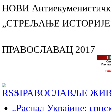
НОВИ Антиекуменистички
„СТРЕЉАЊЕ ИСТОРИЈЕ
ПРАВОСЛАВАЦ 2017
ПРАВОСЛАВЉЕ ЖИВ
„Распад Украјине: српс