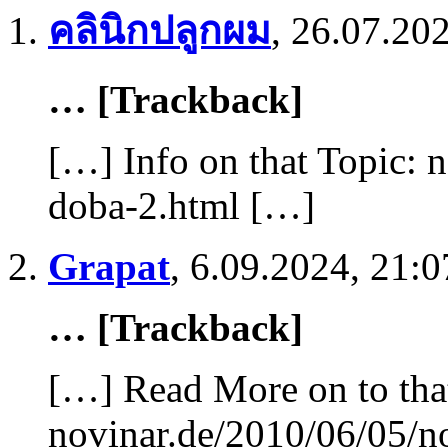
คลินิกปลูกผม
,
26.07.202
… [Trackback]
[…] Info on that Topic: 
doba-2.html […]
Grapat
,
6.09.2024, 21:0
… [Trackback]
[…] Read More on to tha
novinar.de/2010/06/05/n