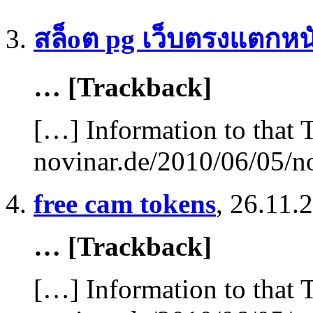
สล็oต pg เว็บตรงแตกหน
… [Trackback]
[…] Information to that 
novinar.de/2010/06/05/n
free cam tokens
,
26.11.
… [Trackback]
[…] Information to that 