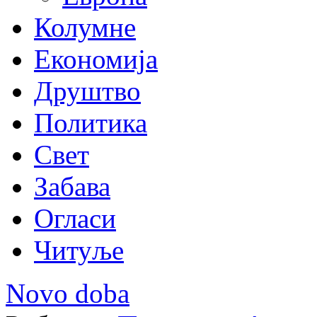
Колумне
Економија
Друштво
Политика
Свет
Забава
Огласи
Читуље
Novo doba