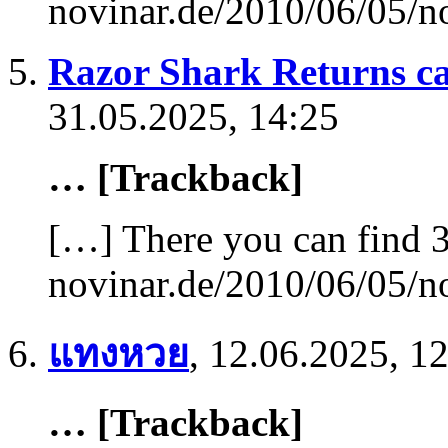
novinar.de/2010/06/05/n
Razor Shark Returns ca
31.05.2025, 14:25
… [Trackback]
[…] There you can find 3
novinar.de/2010/06/05/n
แทงหวย
,
12.06.2025, 1
… [Trackback]