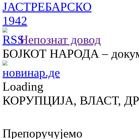
Непознат довод
БОЈКОТ НАРОДА – докум
Loading
КОРУПЦИЈА, ВЛАСТ, Д
Препоручујемо