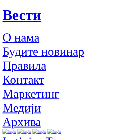
Вести
О нама
Будите новинар
Правила
Контакт
Маркетинг
Медији
Архива