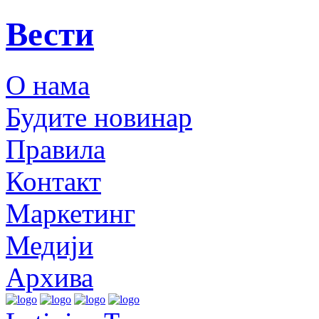
Вести
О нама
Будите новинар
Правила
Контакт
Маркетинг
Медији
Архива