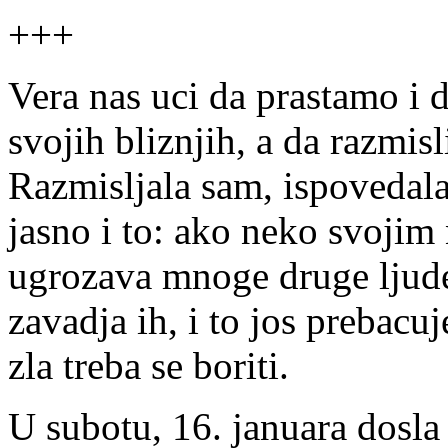
+++
Vera nas uci da prastamo i d
svojih bliznjih, a da razmis
Razmisljala sam, ispovedala
jasno i to: ako neko svojim
ugrozava mnoge druge ljude
zavadja ih, i to jos prebacuj
zla treba se boriti.
U subotu, 16. januara dosla