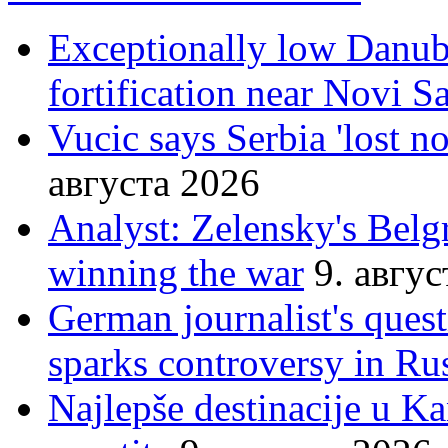
Exceptionally low Danube
fortification near Novi S
Vucic says Serbia 'lost n
августа 2026
Analyst: Zelensky's Belgr
winning the war
9. авгу
German journalist's ques
sparks controversy in Ru
Najlepše destinacije u K