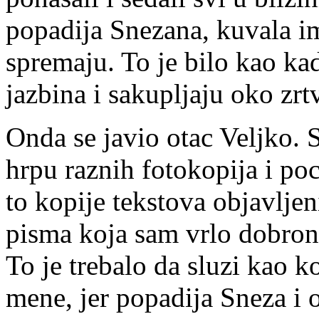
popadija Snezana, kuvala im
spremaju. To je bilo kao kad
jazbina i sakupljaju oko zr
Onda se javio otac Veljko. S
hrpu raznih fotokopija i poc
to kopije tekstova objavlje
pisma koja sam vrlo dobron
To je trebalo da sluzi kao 
mene, jer popadija Sneza i 