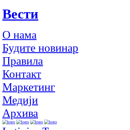
Вести
О нама
Будите новинар
Правила
Контакт
Маркетинг
Медији
Архива