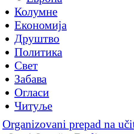
Колумне
Економија
Друштво
Политика
Свет
Забава
Огласи
Читуље
Organizovani prepad na uči