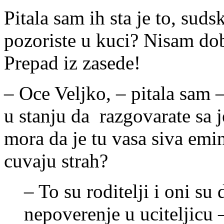
Pitala sam ih sta je to, suds
pozoriste u kuci? Nisam dob
Prepad iz zasede!
– Oce Veljko, – pitala sam –
u stanju da razgovarate sa 
mora da je tu vasa siva emi
cuvaju strah?
– To su roditelji i oni su 
nepoverenje u uciteljicu