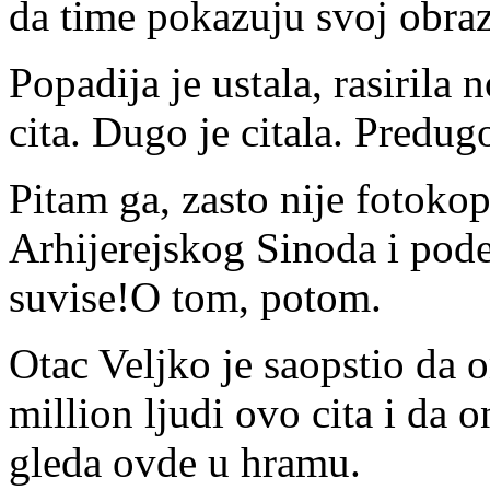
da time pokazuju svoj obraz
Popadija je ustala, rasirila
cita. Dugo je citala. Predug
Pitam ga, zasto nije fotoko
Arhijerejskog Sinoda i podel
suvise!O tom, potom.
Otac Veljko je saopstio da o
million ljudi ovo cita i da 
gleda ovde u hramu.