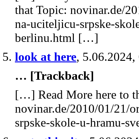
that Topic: novinar.de/2
na-uciteljicu-srpske-skol
berlinu.html […]
look at here
,
5.06.2024,
… [Trackback]
[…] Read More here to th
novinar.de/2010/01/21/or
srpske-skole-u-hramu-sve