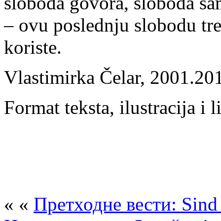
sloboda govora, sloboda sa
– ovu poslednju slobodu tr
koriste.
Vlastimirka Čelar, 2001.20
Format teksta, ilustracija i 
« «
Претходне вести: Sind 