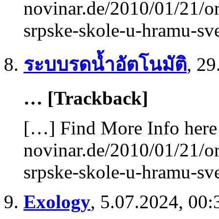
novinar.de/2010/01/21/or
srpske-skole-u-hramu-sve
ระบบรดน้ำอัตโนมัติ
,
29
… [Trackback]
[…] Find More Info here 
novinar.de/2010/01/21/or
srpske-skole-u-hramu-sve
Exology
,
5.07.2024, 00: