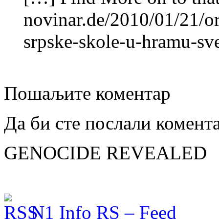
novinar.de/2010/01/21/or
srpske-skole-u-hramu-sve
Пошаљите коментар
Да би сте послали комент
GENOCIDE REVEALED
N1 Info RS – Feed