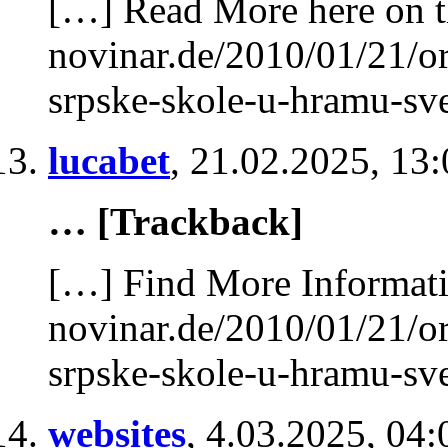
[…] Read More here on t
novinar.de/2010/01/21/or
srpske-skole-u-hramu-sve
lucabet
,
21.02.2025, 13:
… [Trackback]
[…] Find More Informatio
novinar.de/2010/01/21/or
srpske-skole-u-hramu-sve
websites
,
4.03.2025, 04: