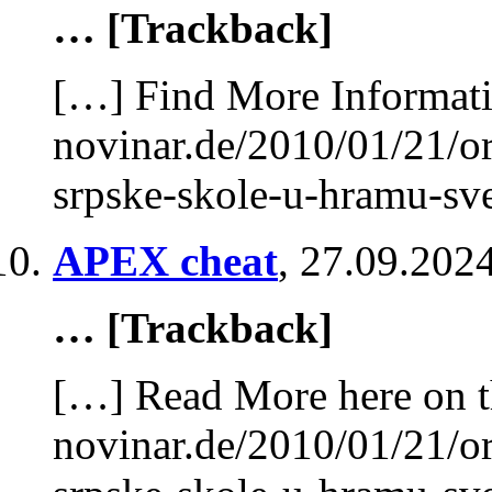
… [Trackback]
[…] Find More Informatio
novinar.de/2010/01/21/or
srpske-skole-u-hramu-sve
APEX cheat
,
27.09.2024
… [Trackback]
[…] Read More here on t
novinar.de/2010/01/21/or