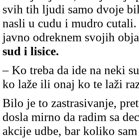
svih tih ljudi samo dvoje bili
nasli u cudu i mudro cutali
javno odreknem svojih obja
sud i lisice.
– Ko treba da ide na neki su
ko laže ili onaj ko te laži r
Bilo je to zastrasivanje, pre
dosla mirno da radim sa dec
akcije udbe, bar koliko sam 