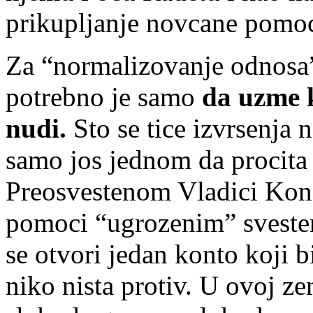
prikupljanje novcane pomoc
Za “normalizovanje odnosa”
potrebno je samo
da uzme 
nudi.
Sto se tice izvrsenja n
samo jos jednom da procita
Preosvestenom Vladici Konst
pomoci “ugrozenim” svesten
se otvori jedan konto koji b
niko nista protiv. U ovoj ze