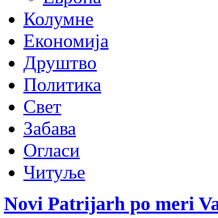
Колумне
Економија
Друштво
Политика
Свет
Забава
Огласи
Читуље
Novi Patrijarh po meri V