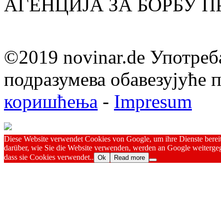
АГЕНЦИЈА ЗА БОРБУ 
©2019 novinar.de Употреб
подразумева обавезујуће
коришћења
-
Impresum
Diese Website verwendet Cookies von Google, um ihre Dienste bereitz
darüber, wie Sie die Website verwenden, werden an Google weitergeg
dass sie Cookies verwendet..
Ok
Read more