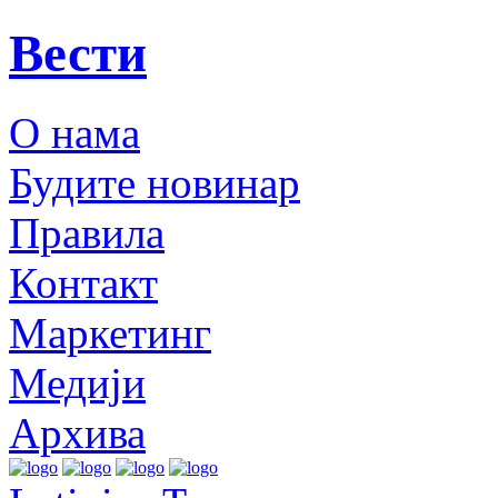
Вести
О нама
Будите новинар
Правила
Контакт
Маркетинг
Медији
Архива