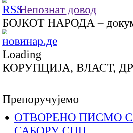
Непознат довод
БОЈКОТ НАРОДА – докум
Loading
КОРУПЦИЈА, ВЛАСТ, Д
Препоручујемо
ОТВОРЕНО ПИСМО С
САБОРУ СПЦ