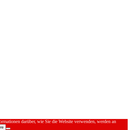
nformationen darüber, wie Sie die Website verwenden, werden an
re