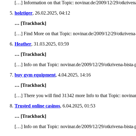
[…] Information on that Topic: novinar.de/2009/12/29/otkrivena
holztiger
,
26.02.2025, 04:12
… [Trackback]
[…] Find More on that Topic: novinar.de/2009/12/29/otkrivena-
Heather
,
31.03.2025, 03:59
… [Trackback]
[…] Info on that Topic: novinar.de/2009/12/29/otkrivena-bista-
buy gym equipment
,
4.04.2025, 14:16
… [Trackback]
[…] There you will find 31342 more Info to that Topic: novinar
Trusted online casinos
,
6.04.2025, 01:53
… [Trackback]
[…] Info on that Topic: novinar.de/2009/12/29/otkrivena-bista-