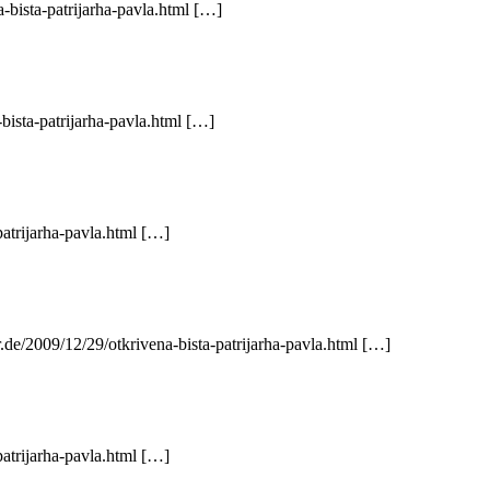
-bista-patrijarha-pavla.html […]
bista-patrijarha-pavla.html […]
patrijarha-pavla.html […]
.de/2009/12/29/otkrivena-bista-patrijarha-pavla.html […]
patrijarha-pavla.html […]