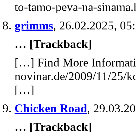
to-tamo-peva-na-sinama.
grimms
,
26.02.2025, 05
… [Trackback]
[…] Find More Informatio
novinar.de/2009/11/25/k
[…]
Chicken Road
,
29.03.20
… [Trackback]