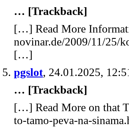
… [Trackback]
[…] Read More Informati
novinar.de/2009/11/25/k
[…]
pgslot
,
24.01.2025, 12:5
… [Trackback]
[…] Read More on that T
to-tamo-peva-na-sinama.