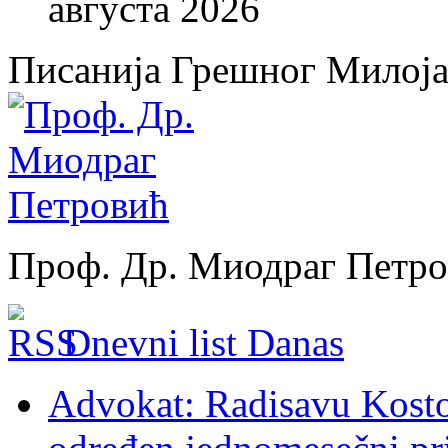
августа 2026
Писанија Грешног Милој
Проф. Др. Миодраг Петр
Dnevni list Danas
Advokat: Radisavu Kosto