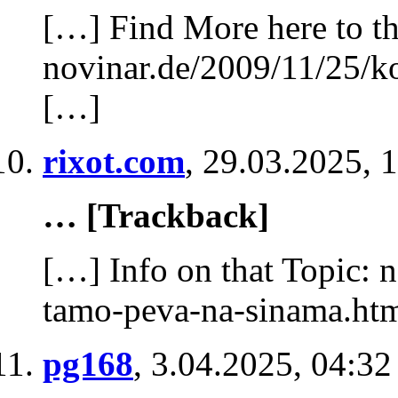
[…] Find More here to th
novinar.de/2009/11/25/k
[…]
rixot.com
,
29.03.2025, 
… [Trackback]
[…] Info on that Topic: 
tamo-peva-na-sinama.ht
pg168
,
3.04.2025, 04:32