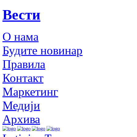
Вести
О нама
Будите новинар
Правила
Контакт
Маркетинг
Медији
Архива