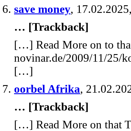
save money
,
17.02.2025
… [Trackback]
[…] Read More on to tha
novinar.de/2009/11/25/k
[…]
oorbel Afrika
,
21.02.20
… [Trackback]
[…] Read More on that T