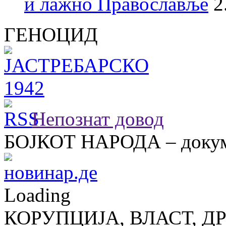
и лажно Православље
2
ГЕНОЦИД
Непознат довод
БОЈКОТ НАРОДА – докум
Loading
КОРУПЦИЈА, ВЛАСТ, Д