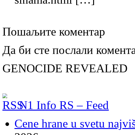
Пошаљите коментар
Да би сте послали комент
GENOCIDE REVEALED
N1 Info RS – Feed
Cene hrane u svetu najviš