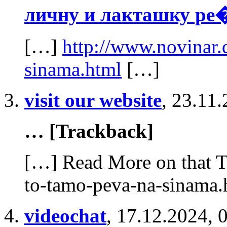
личну и лакташку ре
[…]
http://www.novinar
sinama.html
[…]
visit our website
,
23.11.
… [Trackback]
[…] Read More on that T
to-tamo-peva-na-sinama.
videochat
,
17.12.2024, 