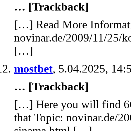
… [Trackback]
[…] Read More Informati
novinar.de/2009/11/25/k
[…]
mostbet
,
5.04.2025, 14:
… [Trackback]
[…] Here you will find 6
that Topic: novinar.de/2
sinama.html […]