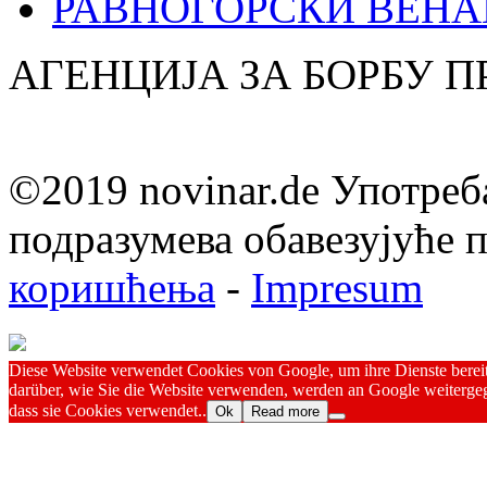
РАВНОГОРСКИ ВЕНА
АГЕНЦИЈА ЗА БОРБУ 
©2019 novinar.de Употреб
подразумева обавезујуће
коришћења
-
Impresum
Diese Website verwendet Cookies von Google, um ihre Dienste bereitz
darüber, wie Sie die Website verwenden, werden an Google weitergeg
dass sie Cookies verwendet..
Ok
Read more