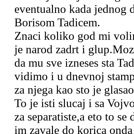
eventualno kada jednog d
Borisom Tadicem.
Znaci koliko god mi voli
je narod zadrt i glup.Moz
da mu sve izneses sta Tad
vidimo i u dnevnoj stampi 
za njega kao sto je glas
To je isti slucaj i sa Vo
za separatiste,a eto to se
im zavale do korica onda 