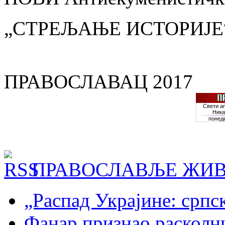
„СТРЕЉАЊЕ ИСТОРИЈЕ
ПРАВОСЛАВАЦ 2017
ПРАВОСЛАВЉЕ ЖИВ
„Распад Украјине: српс
Фанар признао раскол