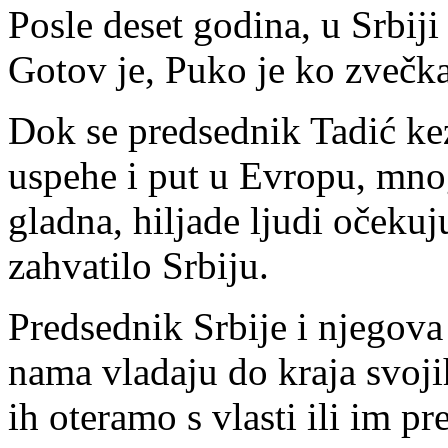
Posle deset godina, u Srbij
Gotov je, Puko je ko zvečk
Dok se predsednik Tadić ke
uspehe i put u Evropu, mno
gladna, hiljade ljudi očeku
zahvatilo Srbiju.
Predsednik Srbije i njegova 
nama vladaju do kraja svoji
ih oteramo s vlasti ili im p