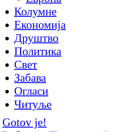
Колумне
Економија
Друштво
Политика
Свет
Забава
Огласи
Читуље
Gotov je!