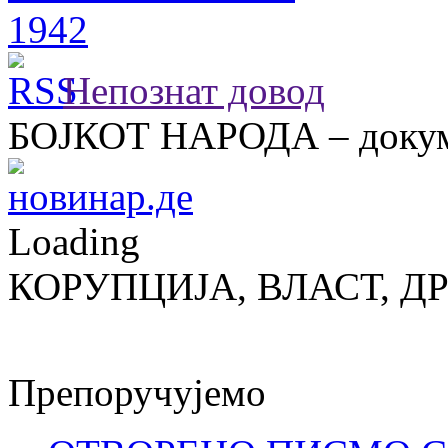
Непознат довод
БОЈКОТ НАРОДА – докум
Loading
КОРУПЦИЈА, ВЛАСТ, Д
Препоручујемо