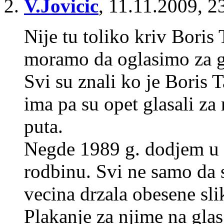
V.Jovicic
,
11.11.2009, 2
Nije tu toliko kriv Boris
moramo da oglasimo za g
Svi su znali ko je Boris 
ima pa su opet glasali za 
puta.
Negde 1989 g. dodjem u B
rodbinu. Svi ne samo da s
vecina drzala obesene sli
Plakanje za njime na glas